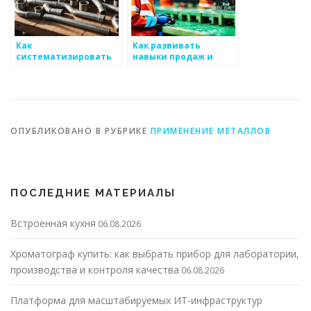
Как
Как развивать
систематизировать
навыки продаж и
маркетинговые
переговоров для
данные для
работы с
металоизделий
металоизделиями
ОПУБЛИКОВАНО В РУБРИКЕ
ПРИМЕНЕНИЕ МЕТАЛЛОВ
ПОСЛЕДНИЕ МАТЕРИАЛЫ
Встроенная кухня
06.08.2026
Хроматограф купить: как выбрать прибор для лаборатории,
производства и контроля качества
06.08.2026
Платформа для масштабируемых ИТ-инфраструктур