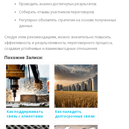
Проводить анализ достигнутых результатов;
Собирать отзывы участников переговоров;
Регулярно обновлять стратегии на основе полученных
данных.
Следуя этим рекомендациям, можно значительно повысить
эффективность и результативность переговорного процесса,
создавая устойчивые и взаимовыгодные отношения.
Похожие Записи:
Как поддерживать
Как наладить
связь с клиентами
долгосрочные связи
после продажи
между заводами и
металоизделий
поставщиками