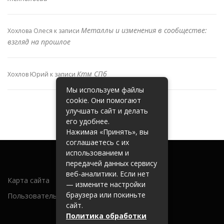
Металлы и изменения в сообществе:
Хохлова Олеся
к записи
взгляд на прошлое
Ктм СПб
Хохлов Юрий
к записи
Мы используем файлы
cookie. Они помогают
улучшать сайт и делать
его удобнее.
Нажимая «Принять», вы
соглашаетесь с их
использованием и
передачей данных сервису
веб-аналитики. Если нет
Карта сайта
— измените настройки
браузера или покиньте
Пользовательское соглашение
сайт.
Политика обработки