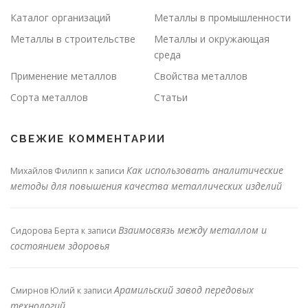
Каталог организаций
Металлы в промышленности
Металлы в строительстве
Металлы и окружающая
среда
Применение металлов
Свойства металлов
Сорта металлов
Статьи
СВЕЖИЕ КОММЕНТАРИИ
Как использовать аналитические
Михайлов Филипп
к записи
методы для повышения качества металлических изделий
Взаимосвязь между металлом и
Сидорова Берта
к записи
состоянием здоровья
Арамильский завод передовых
Смирнов Юлий
к записи
технологий