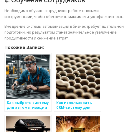
4. Обучение сотрудников
Необходимо обучить сотрудников работе с новыми
инструментами, чтобы обеспечить максимальную эффективность.
Внедрение системы автоматизации в бизнес требует тщательной
подготовки, но результатом станет значительное увеличение
продуктивности и снижение затрат.
Похожие Записи:
Как выбрать систему
Как использовать
для автоматизации
CRM-систему для
продаж
стимулирования
металлоизделий
бизнеса в области
металоизделий