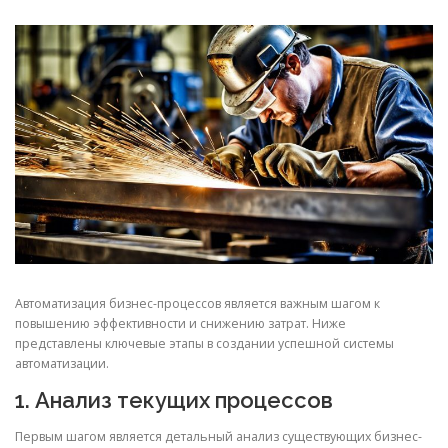
СВОЙСТВА МЕТАЛЛОВ
СОРТА МЕТАЛЛОВ
СТАТЬИ
Автоматизация бизнес-процессов является важным шагом к
повышению эффективности и снижению затрат. Ниже
представлены ключевые этапы в создании успешной системы
автоматизации.
1. Анализ текущих процессов
Первым шагом является детальный анализ существующих бизнес-