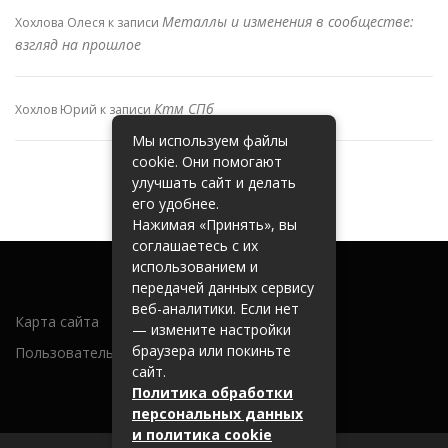
Металлы и изменения в сообществе:
Хохлова Олеся
к записи
взгляд на прошлое
Ктм СПб
Хохлов Юрий
к записи
Мы используем файлы
cookie. Они помогают
улучшать сайт и делать
его удобнее.
Нажимая «Принять», вы
соглашаетесь с их
использованием и
передачей данных сервису
веб-аналитики. Если нет
Карта сайта
— измените настройки
браузера или покиньте
Пользовательское соглашение
сайт.
Политика обработки
персональных данных
и политика cookie