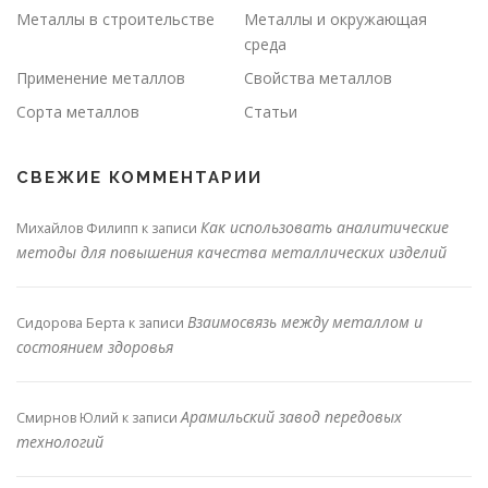
Металлы в строительстве
Металлы и окружающая
среда
Применение металлов
Свойства металлов
Сорта металлов
Статьи
СВЕЖИЕ КОММЕНТАРИИ
Как использовать аналитические
Михайлов Филипп
к записи
методы для повышения качества металлических изделий
Взаимосвязь между металлом и
Сидорова Берта
к записи
состоянием здоровья
Арамильский завод передовых
Смирнов Юлий
к записи
технологий