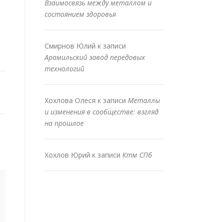
Взаимосвязь между металлом и
состоянием здоровья
Смирнов Юлий
к записи
Арамильский завод передовых
технологий
Хохлова Олеся
к записи
Металлы
и изменения в сообществе: взгляд
на прошлое
Хохлов Юрий
к записи
Ктм СПб