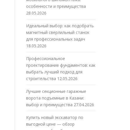
особенности и преимущества
28.05.2026
Идеальный выбор: как подобрать
магнитный сверлильный станок
для профессиональных задач
18.05.2026
Профессиональное
проектирование фундаментов: как
выбрать лучший подход для
строительства
12.05.2026
Лучшие секционные гаражные
ворота подъемные в Казани:
выбор и преимущества
27.04.2026
Купить новый экскаватор по
выгодной цене — обзор