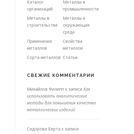
Каталог
Металлы в
организаций
промышленности
Металлы в
Металлы и
строительстве
окружающая
среда
Применение
Свойства
металлов
металлов
Сорта металлов
Статьи
СВЕЖИЕ КОММЕНТАРИИ
Михайлов Филипп
к записи
Как
использовать аналитические
методы для повышения качества
металлических изделий
Сидорова Берта
к записи