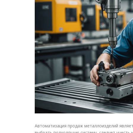
Автоматизация продаж металлоизделий являет
выбрать подходящую систему, следует учесть 