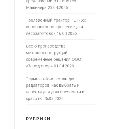
предложений от Синотех
Машинери
23.04.2026
Трелевочный трактор TDT-55:
инновационное решение для
лесозаготовок
16.04.2026
Все о производстве
металлоконструкций:
современные решения ООО
«Завод опор»
01.04.2026
Термостойкая эмаль для
радиаторов: как выбрать и
нанести для долговечности и
красоты
26.03.2026
РУБРИКИ