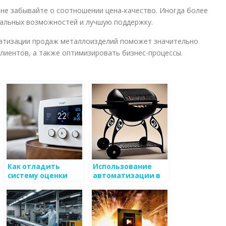
 не забывайте о соотношении цена-качество. Иногда более
альных возможностей и лучшую поддержку.
матизации продаж металлоизделий поможет значительно
клиентов, а также оптимизировать бизнес-процессы.
Как отладить
Использование
систему оценки
автоматизации в
качества
производстве
металлоизделий
металлоизделий