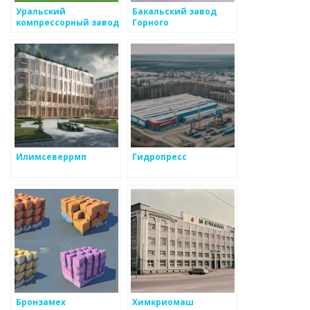
Уральский
Бакальский завод
компрессорный завод
Горного
Оборудования
Илимсеверрмп
Гидропресс
Бронзамех
Химкриомаш