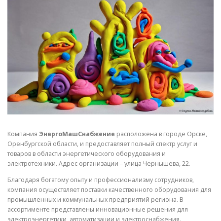
СВОЙСТВА МЕТАЛЛОВ
СОРТА МЕТАЛЛОВ
СТАТЬИ
Компания
ЭнергоМашСнабжение
расположена в городе Орске,
Оренбургской области, и предоставляет полный спектр услуг и
товаров в области энергетического оборудования и
электротехники. Адрес организации – улица Чернышева, 22.
Благодаря богатому опыту и профессионализму сотрудников,
компания осуществляет поставки качественного оборудования для
промышленных и коммунальных предприятий региона. В
ассортименте представлены инновационные решения для
электроэнергетики, автоматизации и электроснабжения.