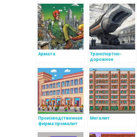
Армата
Транспортно-
дорожное
строительство
Производственная
Мегалит
фирма промалит