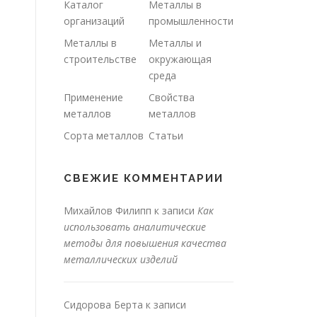
Каталог
Металлы в
организаций
промышленности
Металлы в
Металлы и
строительстве
окружающая
среда
Применение
Свойства
металлов
металлов
Сорта металлов
Статьи
СВЕЖИЕ КОММЕНТАРИИ
Михайлов Филипп
к записи
Как
использовать аналитические
методы для повышения качества
металлических изделий
Сидорова Берта
к записи