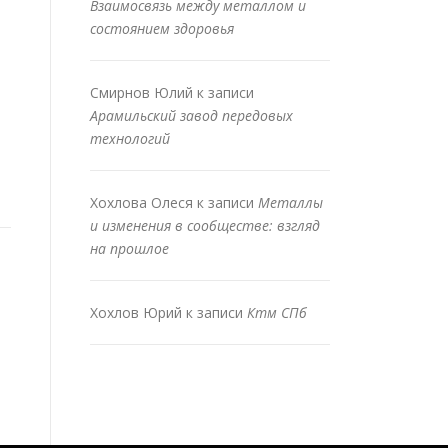
Взаимосвязь между металлом и
состоянием здоровья
Смирнов Юлий
к записи
Арамильский завод передовых
технологий
Хохлова Олеся
к записи
Металлы
и изменения в сообществе: взгляд
на прошлое
Хохлов Юрий
к записи
Ктм СПб