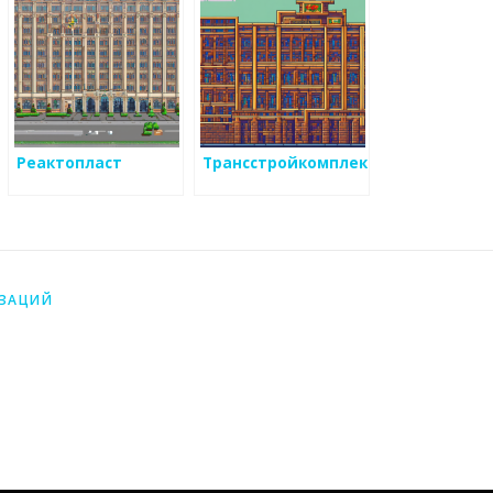
Реактопласт
Трансстройкомплект
ИЗАЦИЙ