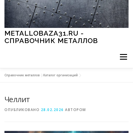
Перейти к содержимому
METALLOBAZA31.RU -
СПРАВОЧНИК МЕТАЛЛОВ
Меню
Справочник металлов
»
Каталог организаций
В ПРОМЫШЛЕННОСТИ
В СТРОИТЕЛЬСТВЕ
Челлит
МЕТАЛЛЫ И ОКРУЖАЮЩАЯ СРЕДА
ОПУБЛИКОВАНО
28.02.2026
АВТОРОМ
ПРИМЕНЕНИЕ МЕТАЛЛОВ