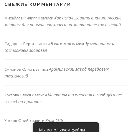
СВЕЖИЕ КОММЕНТАРИИ
Как использовать аналитические
Михайлов Филипп
к записи
методы для повышения качества металлических изделий
Взаимосвязь между металлом и
Сидорова Берта
к записи
состоянием здоровья
Арамильский завод передовых
Смирнов Юлий
к записи
технологий
Металлы и изменения в сообществе:
Хохлова Олеся
к записи
взгляд на прошлое
Ктм СПб
Хохлов Юрий
к записи
Мы используем файлы