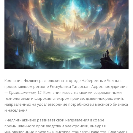
СВОЙСТВА МЕТАЛЛОВ
СОРТА МЕТАЛЛОВ
СТАТЬИ
Компания
Челлит
расположена в городе Набережные Челны, в
процветающем регионе Республики Татарстан. Адрес предприятия
—
Промышленная, 15
. Компания известна своими современными
технологиями и широким спектром производственных решений,
направленных на удовлетворение потребностей местного бизнеса
и населения.
«Челлит» активно развивает свои направления в сфере
промышленного производства и электроники, внедряя
инновационные подходы и высокие стандарты качества. Благодаря