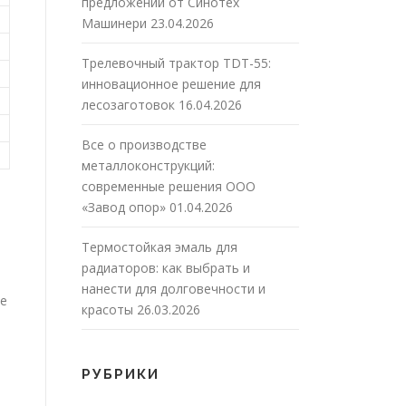
предложений от Синотех
Машинери
23.04.2026
Трелевочный трактор TDT-55:
инновационное решение для
лесозаготовок
16.04.2026
Все о производстве
металлоконструкций:
современные решения ООО
«Завод опор»
01.04.2026
Термостойкая эмаль для
радиаторов: как выбрать и
нанести для долговечности и
ие
красоты
26.03.2026
РУБРИКИ