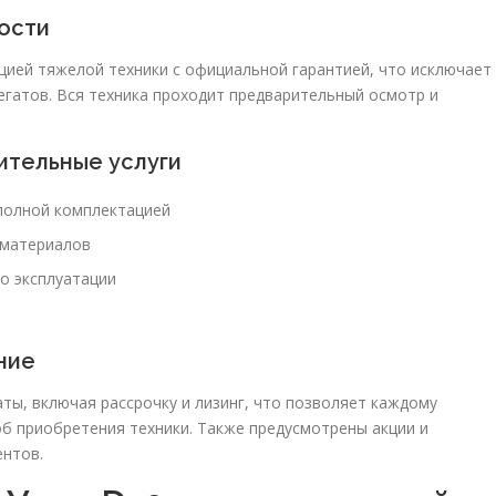
ности
ией тяжелой техники с официальной гарантией, что исключает
егатов. Вся техника проходит предварительный осмотр и
ительные услуги
полной комплектацией
 материалов
о эксплуатации
ние
ты, включая рассрочку и лизинг, что позволяет каждому
б приобретения техники. Также предусмотрены акции и
ентов.