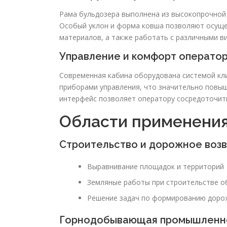
Рама бульдозера выполнена из высокопрочной 
Особый уклон и форма ковша позволяют осуще
материалов, а также работать с различными ви
Управление и комфорт операто
Современная кабина оборудована системой кл
приборами управления, что значительно повы
интерфейс позволяет оператору сосредоточить
Области применения
Строительство и дорожное воз
Выравнивание площадок и территорий
Земляные работы при строительстве о
Решение задач по формированию доро
Горнодобывающая промышленн