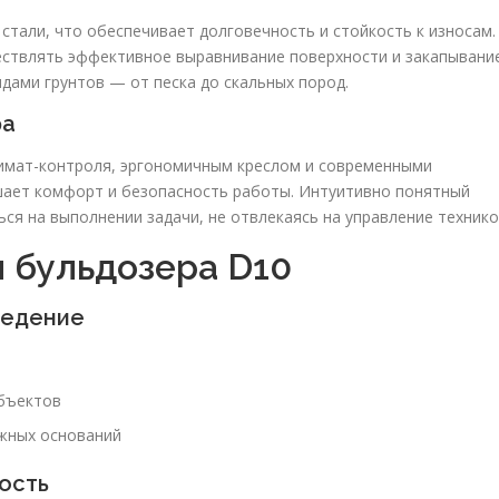
стали, что обеспечивает долговечность и стойкость к износам.
ствлять эффективное выравнивание поверхности и закапывани
дами грунтов — от песка до скальных пород.
ра
имат-контроля, эргономичным креслом и современными
шает комфорт и безопасность работы. Интуитивно понятный
ся на выполнении задачи, не отвлекаясь на управление технико
 бульдозера D10
ведение
бъектов
жных оснований
ость