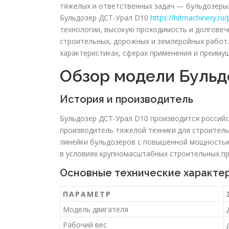
тяжелых и ответственных задач — бульдозеры
Бульдозер ДСТ-Урал D10
https://hitmachinery.ru
технологии, высокую проходимость и долговеч
строительных, дорожных и землеройных работ.
характеристиках, сферах применения и преимуще
Обзор модели Бульд
История и производитель
Бульдозер ДСТ-Урал D10 производится россий
производитель тяжелой техники для строител
линейки бульдозеров с повышенной мощностью 
в условиях крупномасштабных строительных пр
Основные технические характе
ПАРАМЕТР
Модель двигателя
Рабочий вес