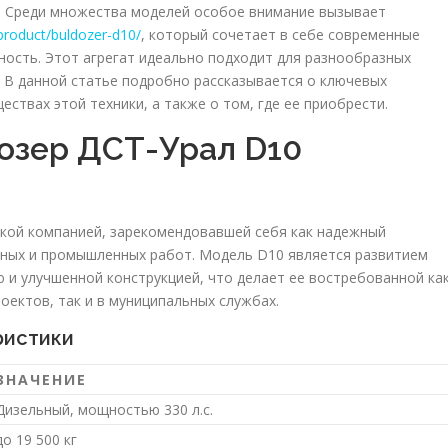
. Среди множества моделей особое внимание вызывает
/product/buldozer-d10/
, который сочетает в себе современные
ность. Этот агрегат идеально подходит для разнообразных
 В данной статье подробно рассказывается о ключевых
ствах этой техники, а также о том, где ее приобрести.
озер ДСТ-Урал D10
ской компанией, зарекомендовавшей себя как надежный
ьных и промышленных работ. Модель D10 является развитием
и улучшенной конструкцией, что делает ее востребованной ка
оектов, так и в муниципальных службах.
ристики
ЗНАЧЕНИЕ
Дизельный, мощностью 330 л.с.
до 19 500 кг