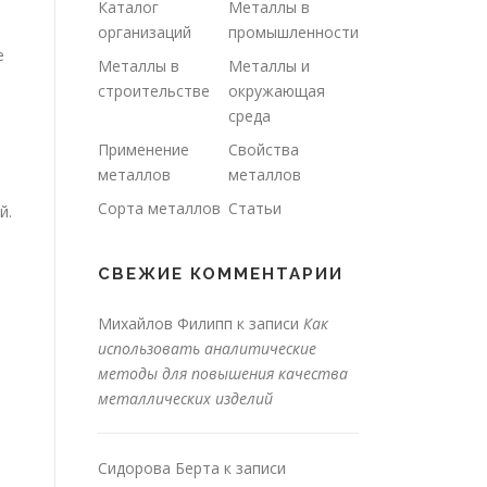
Каталог
Металлы в
организаций
промышленности
е
Металлы в
Металлы и
строительстве
окружающая
среда
Применение
Свойства
металлов
металлов
Сорта металлов
Статьи
й.
СВЕЖИЕ КОММЕНТАРИИ
Михайлов Филипп
к записи
Как
использовать аналитические
методы для повышения качества
металлических изделий
Сидорова Берта
к записи