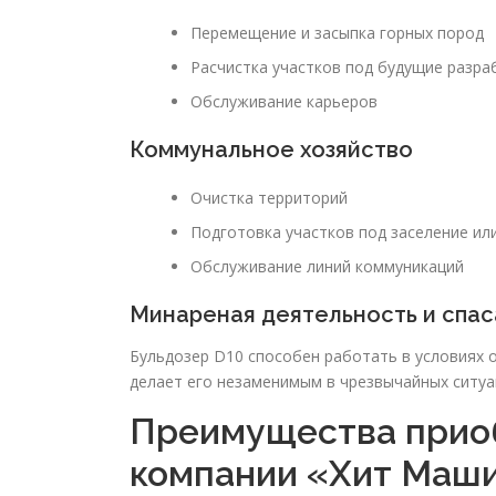
Перемещение и засыпка горных пород
Расчистка участков под будущие разра
Обслуживание карьеров
Коммунальное хозяйство
Очистка территорий
Подготовка участков под заселение ил
Обслуживание линий коммуникаций
Минареная деятельность и спа
Бульдозер D10 способен работать в условиях о
делает его незаменимым в чрезвычайных ситуац
Преимущества приоб
компании «Хит Маш