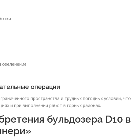
ботки
и озеленение
сательные операции
граниченного пространства и трудных погодных условий, что
иях и при выполнении работ в горных районах.
ретения бульдозера D10 в
инери»