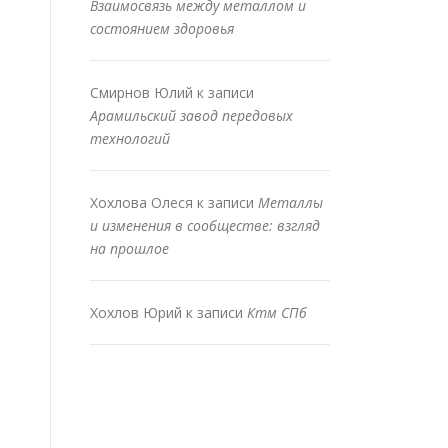
Взаимосвязь между металлом и
состоянием здоровья
Смирнов Юлий
к записи
Арамильский завод передовых
технологий
Хохлова Олеся
к записи
Металлы
и изменения в сообществе: взгляд
на прошлое
Хохлов Юрий
к записи
Ктм СПб