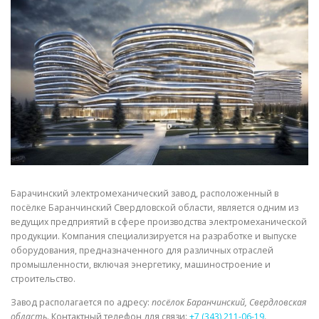
СВОЙСТВА МЕТАЛЛОВ
СОРТА МЕТАЛЛОВ
СТАТЬИ
Барачинский электромеханический завод, расположенный в
посёлке Баранчинский Свердловской области, является одним из
ведущих предприятий в сфере производства электромеханической
продукции. Компания специализируется на разработке и выпуске
оборудования, предназначенного для различных отраслей
промышленности, включая энергетику, машиностроение и
строительство.
Завод располагается по адресу:
посёлок Баранчинский, Свердловская
область
. Контактный телефон для связи:
+7 (343) 211-06-19
.