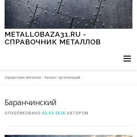
Перейти к содержимому
METALLOBAZA31.RU -
СПРАВОЧНИК МЕТАЛЛОВ
Меню
Справочник металлов
»
Каталог организаций
В ПРОМЫШЛЕННОСТИ
В СТРОИТЕЛЬСТВЕ
Баранчинский
МЕТАЛЛЫ И ОКРУЖАЮЩАЯ СРЕДА
ОПУБЛИКОВАНО
02.03.2026
АВТОРОМ
ПРИМЕНЕНИЕ МЕТАЛЛОВ