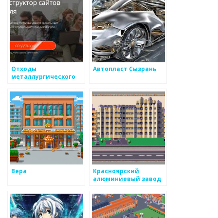
Отходы
Автопласт Сызрань
металлургического
производства:
проблемы и решения
Вера
Красноярский
алюминиевый завод