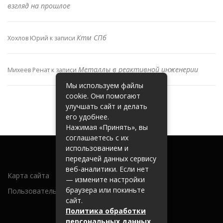
взгляд на прошлое
Ктм СПб
Хохлов Юрий
к записи
Металлы в реактивной инженерии
Михеев Ренат
к записи
Мы используем файлы
cookie. Они помогают
улучшать сайт и делать
его удобнее.
Нажимая «Принять», вы
соглашаетесь с их
использованием и
передачей данных сервису
веб-аналитики. Если нет
Карта сайта
— измените настройки
браузера или покиньте
Пользовательское соглашение
сайт.
Политика обработки
персональных данных