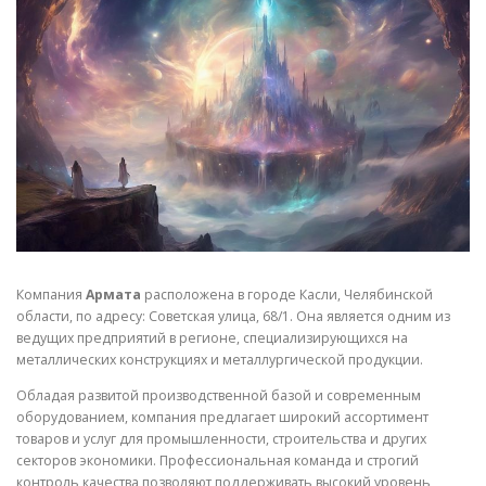
СВОЙСТВА МЕТАЛЛОВ
СОРТА МЕТАЛЛОВ
СТАТЬИ
Компания
Армата
расположена в городе Касли, Челябинской
области, по адресу: Советская улица, 68/1. Она является одним из
ведущих предприятий в регионе, специализирующихся на
металлических конструкциях и металлургической продукции.
Обладая развитой производственной базой и современным
оборудованием, компания предлагает широкий ассортимент
товаров и услуг для промышленности, строительства и других
секторов экономики. Профессиональная команда и строгий
контроль качества позволяют поддерживать высокий уровень