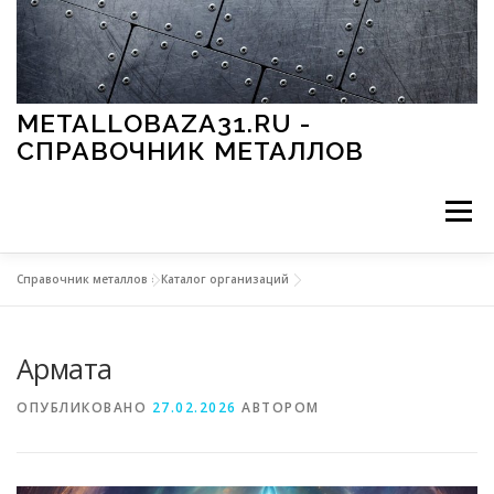
Перейти к содержимому
METALLOBAZA31.RU -
СПРАВОЧНИК МЕТАЛЛОВ
Меню
Справочник металлов
»
Каталог организаций
В ПРОМЫШЛЕННОСТИ
В СТРОИТЕЛЬСТВЕ
Армата
МЕТАЛЛЫ И ОКРУЖАЮЩАЯ СРЕДА
ОПУБЛИКОВАНО
27.02.2026
АВТОРОМ
ПРИМЕНЕНИЕ МЕТАЛЛОВ