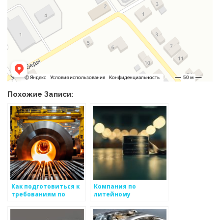
Похожие Записи:
Как подготовиться к
Компания по
требованиям по
литейному
контролю качества
производству
для нового проекта