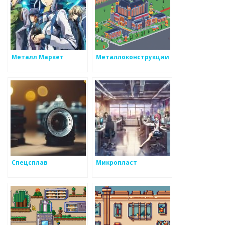
Металл Маркет
Металлоконструкции
Спецсплав
Микропласт