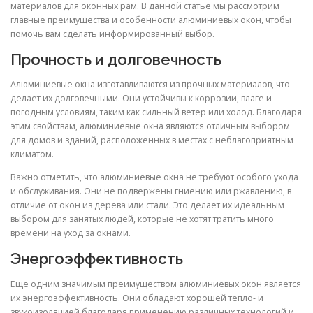
материалов для оконных рам. В данной статье мы рассмотрим
главные преимущества и особенности алюминиевых окон, чтобы
помочь вам сделать информированный выбор.
Прочность и долговечность
Алюминиевые окна изготавливаются из прочных материалов, что
делает их долговечными. Они устойчивы к коррозии, влаге и
погодным условиям, таким как сильный ветер или холод. Благодаря
этим свойствам, алюминиевые окна являются отличным выбором
для домов и зданий, расположенных в местах с неблагоприятным
климатом.
Важно отметить, что алюминиевые окна не требуют особого ухода
и обслуживания. Они не подвержены гниению или ржавлению, в
отличие от окон из дерева или стали. Это делает их идеальным
выбором для занятых людей, которые не хотят тратить много
времени на уход за окнами.
Энергоэффективность
Еще одним значимым преимуществом алюминиевых окон является
их энергоэффективность. Они обладают хорошей тепло- и
звукоизоляцией благодаря применению различных технологий и