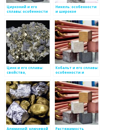
Цирконий и его
Никель: особенности
сплавы: особенности
и широкое
и применение
применение в
промышленности
Цинк и его сплавы:
Кобальт и его сплавы:
свойства,
особенности и
применение,
применение
особенности
Алюминий: ключевой
Растяжимость