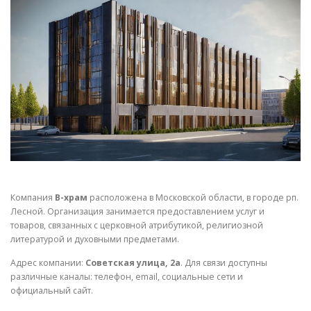
СВОЙСТВА МЕТАЛЛОВ
СОРТА МЕТАЛЛОВ
СТАТЬИ
Компания
В-храм
расположена в Московской области, в городе рп.
Лесной. Организация занимается предоставлением услуг и
товаров, связанных с церковной атрибутикой, религиозной
литературой и духовными предметами.
Адрес компании:
Советская улица, 2а
. Для связи доступны
различные каналы: телефон, email, социальные сети и
официальный сайт.