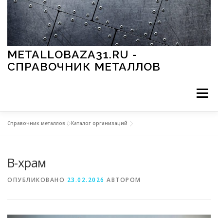
Перейти к содержимому
METALLOBAZA31.RU -
СПРАВОЧНИК МЕТАЛЛОВ
Меню
Справочник металлов
»
Каталог организаций
В ПРОМЫШЛЕННОСТИ
В СТРОИТЕЛЬСТВЕ
В-храм
МЕТАЛЛЫ И ОКРУЖАЮЩАЯ СРЕДА
ОПУБЛИКОВАНО
23.02.2026
АВТОРОМ
ПРИМЕНЕНИЕ МЕТАЛЛОВ