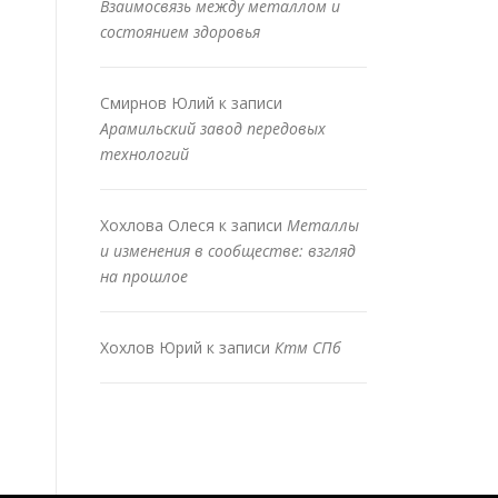
Взаимосвязь между металлом и
состоянием здоровья
Смирнов Юлий
к записи
Арамильский завод передовых
технологий
Хохлова Олеся
к записи
Металлы
и изменения в сообществе: взгляд
на прошлое
Хохлов Юрий
к записи
Ктм СПб