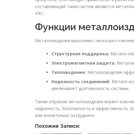
составляющей таких систем являются металло
КФС.
Функции металлоиз
Металлоизделия выполняют несколько ключевы
Структурная поддержка:
Металл обе
Электромагнитная защита:
Металли
Тепловодение:
Металлоизделия эффек
Надежность соединений:
Металл исп
увеличивает долговечность системы.
Таким образом, металлоизделия играют ключев
надежность, безопасность и эффективность. 
или значительно затруднено.
Похожие Записи: