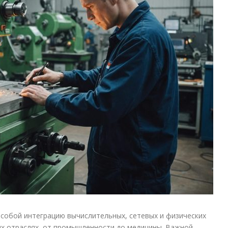
собой интеграцию вычислительных, сетевых и физических
ых отраслях, от промышленности до медицины. Важной