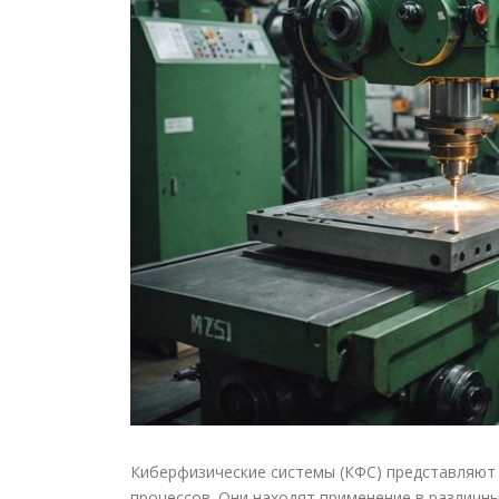
Киберфизические системы (КФС) представляют 
процессов. Они находят применение в различн