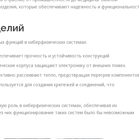
изделия, которые обеспечивают надежность и функциональнос
делий
х функций в киберфизических системах:
спечивает прочность и устойчивость конструкций.
ческие корпуса защищают электронику от внешних помех.
тивно рассеивают тепло, предотвращая перегрев компонентов
ользуется для создания крепежей и соединений, что
ую роль в киберфизических системах, обеспечивая их
Без них функционирование таких систем было бы невозможным