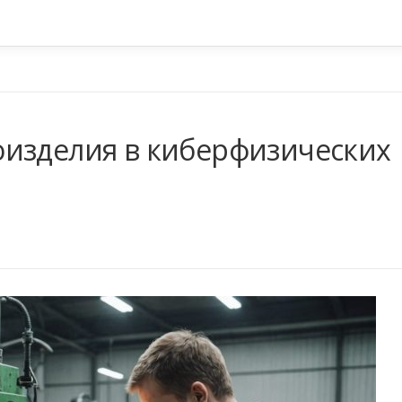
оизделия в киберфизических