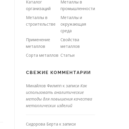
Каталог
Металлы в
организаций
промышленности
Металлы в
Металлы и
строительстве
окружающая
среда
Применение
Свойства
металлов
металлов
Сорта металлов
Статьи
СВЕЖИЕ КОММЕНТАРИИ
Михайлов Филипп
к записи
Как
использовать аналитические
методы для повышения качества
металлических изделий
Сидорова Берта
к записи