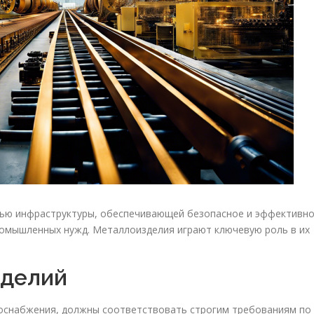
ью инфраструктуры, обеспечивающей безопасное и эффективн
промышленных нужд. Металлоизделия играют ключевую роль в их
зделий
зоснабжения, должны соответствовать строгим требованиям по