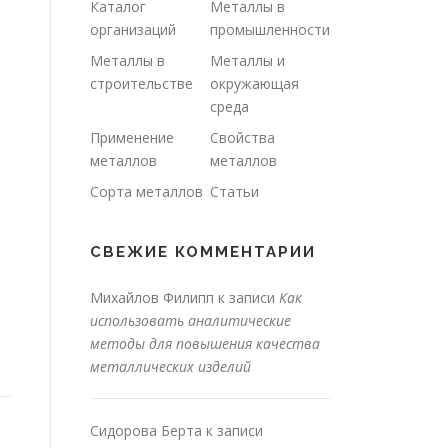
Каталог
Металлы в
организаций
промышленности
Металлы в
Металлы и
строительстве
окружающая
среда
Применение
Свойства
металлов
металлов
Сорта металлов
Статьи
СВЕЖИЕ КОММЕНТАРИИ
Михайлов Филипп
к записи
Как
использовать аналитические
методы для повышения качества
металлических изделий
Сидорова Берта
к записи