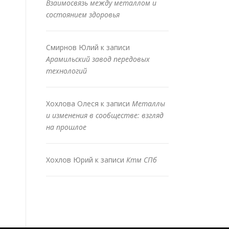
Взаимосвязь между металлом и
состоянием здоровья
Смирнов Юлий
к записи
Арамильский завод передовых
технологий
Хохлова Олеся
к записи
Металлы
и изменения в сообществе: взгляд
на прошлое
Хохлов Юрий
к записи
Ктм СПб