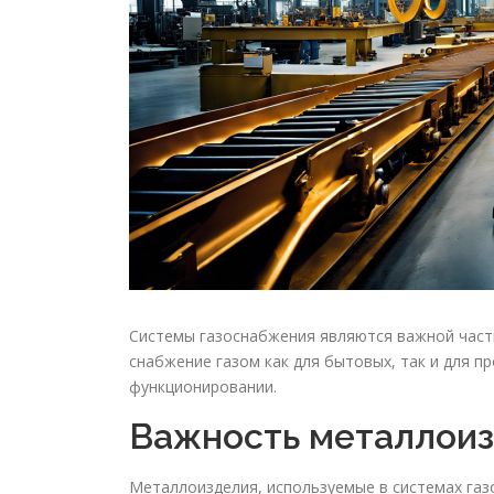
Системы газоснабжения являются важной част
снабжение газом как для бытовых, так и для 
функционировании.
Важность металлои
Металлоизделия, используемые в системах га