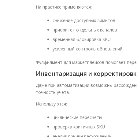
На практике применяются:
снижение доступных лимитов
приоритет отдельных каналов
временная блокировка SKU
усиленный контроль обновлений
Фулфилмент для маркетплейсов помогает пере
Инвентаризация и корректировк
Даже при автоматизации возможны расхождени
точность учета.
Используются:
циклические пересчеты
проверка критичных SKU
анализ причин расхождений