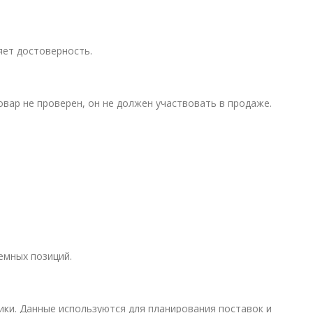
яет достоверность.
вар не проверен, он не должен участвовать в продаже.
емных позиций.
ки. Данные используются для планирования поставок и