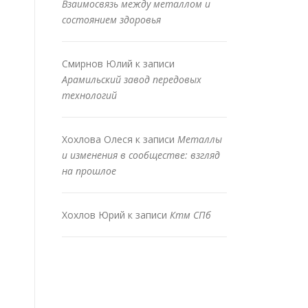
Взаимосвязь между металлом и
состоянием здоровья
Смирнов Юлий
к записи
Арамильский завод передовых
технологий
Хохлова Олеся
к записи
Металлы
и изменения в сообществе: взгляд
на прошлое
Хохлов Юрий
к записи
Ктм СПб