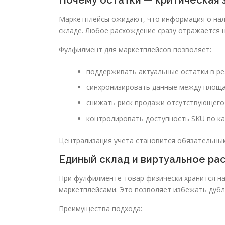
Почему остатки — критическая 
Маркетплейсы ожидают, что информация о нали
складе. Любое расхождение сразу отражается н
Фулфилмент для маркетплейсов позволяет:
поддерживать актуальные остатки в р
синхронизировать данные между площ
снижать риск продажи отсутствующего
контролировать доступность SKU по к
Централизация учета становится обязательны
Единый склад и виртуальное ра
При фулфилменте товар физически хранится на
маркетплейсами. Это позволяет избежать дубл
Преимущества подхода: