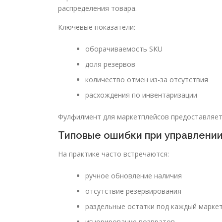
распределения товара.
Ключевые показатели:
оборачиваемость SKU
доля резервов
количество отмен из-за отсутствия
расхождения по инвентаризации
Фулфилмент для маркетплейсов предоставляет 
Типовые ошибки при управлени
На практике часто встречаются:
ручное обновление наличия
отсутствие резервирования
раздельные остатки под каждый марке
игнорирование возвратов