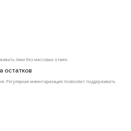
живать пики без массовых отмен.
а остатков
я. Регулярная инвентаризация позволяет поддерживать