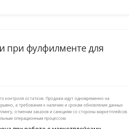
и при фулфилменте для
го контроля остатков. Продажи идут одновременно на
ерывно, а требования к наличию и срокам обновления данных
ллингу, отменам заказов и санкциям со стороны маркетплейсов.
ельным операционным процессом.