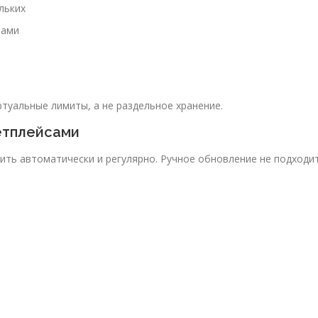
льких
лами
туальные лимиты, а не раздельное хранение.
етплейсами
ить автоматически и регулярно. Ручное обновление не подходи