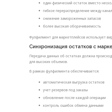
один физический остаток вместо неско
гибкое перераспределение между кана
снижение замороженных запасов
более высокая оборачиваемость
Фулфилмент для маркетплейсов использует вир
Синхронизация остатков с марк
Передача данных об остатках должна происход
для высоких объемов.
В рамках фулфилмента обеспечивается:
автоматическая выгрузка остатков
учет резервов под заказы
обновление после каждой операции
контроль ошибок обмена данными