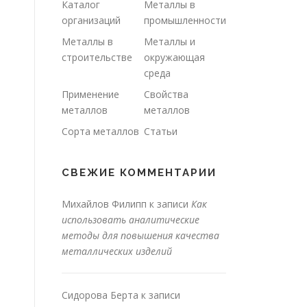
Каталог
Металлы в
организаций
промышленности
Металлы в
Металлы и
строительстве
окружающая
среда
Применение
Свойства
металлов
металлов
Сорта металлов
Статьи
СВЕЖИЕ КОММЕНТАРИИ
Михайлов Филипп
к записи
Как
использовать аналитические
методы для повышения качества
металлических изделий
Сидорова Берта
к записи