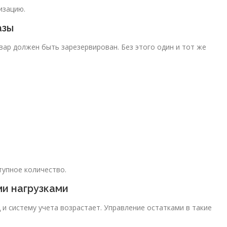
изацию.
азы
овар должен быть зарезервирован. Без этого один и тот же
тупное количество.
ми нагрузками
 и систему учета возрастает. Управление остатками в такие