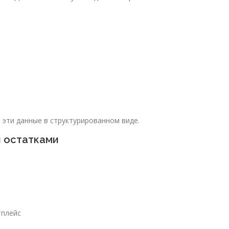
эти данные в структурированном виде.
и остатками
тплейс