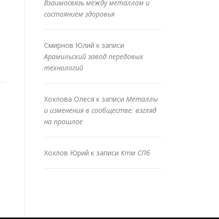
Взаимосвязь между металлом и
состоянием здоровья
Смирнов Юлий
к записи
Арамильский завод передовых
технологий
Хохлова Олеся
к записи
Металлы
и изменения в сообществе: взгляд
на прошлое
Хохлов Юрий
к записи
Ктм СПб