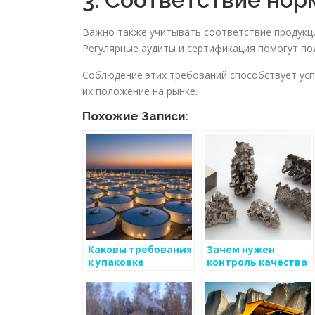
Важно также учитывать соответствие продукци
Регулярные аудиты и сертификация помогут по
Соблюдение этих требований способствует ус
их положение на рынке.
Похожие Записи:
Каковы требования
Зачем нужен
к упаковке
контроль качества
металлоизделий
для
металлоизделий?