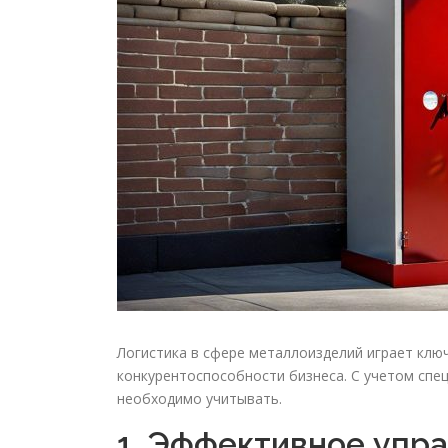
Логистика в сфере металлоизделий играет клю
конкурентоспособности бизнеса. С учетом спе
необходимо учитывать.
1. Эффективное упр