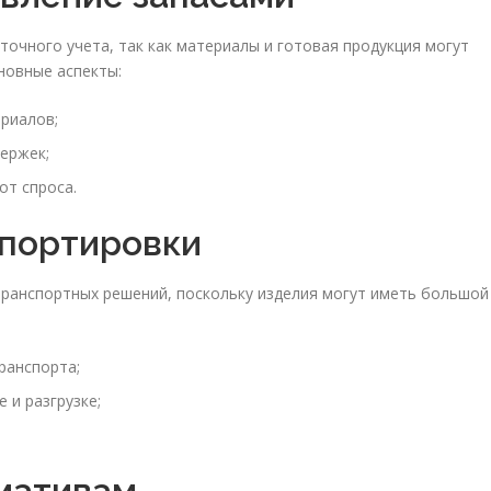
очного учета, так как материалы и готовая продукция могут
новные аспекты:
риалов;
ержек;
от спроса.
спортировки
ранспортных решений, поскольку изделия могут иметь большой
ранспорта;
 и разгрузке;
рмативам