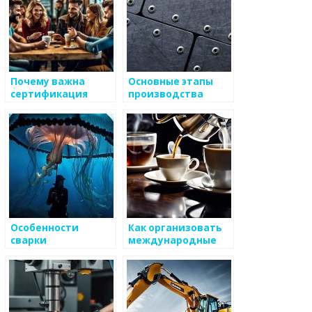
Почему важна
Основные этапы
сертификация
производства
металлоизделий?
металлоизделий
Особенности
Как организовать
сварки
международные
металлоизделий
поставки
металлоизделий