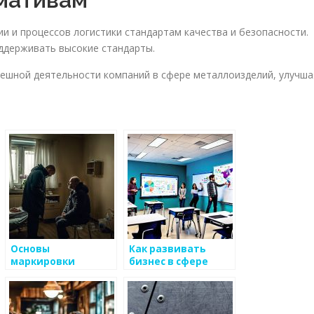
и и процессов логистики стандартам качества и безопасности.
ддерживать высокие стандарты.
пешной деятельности компаний в сфере металлоизделий, улучша
Основы
Как развивать
маркировки
бизнес в сфере
качественных
металлоизделий
металлоизделий