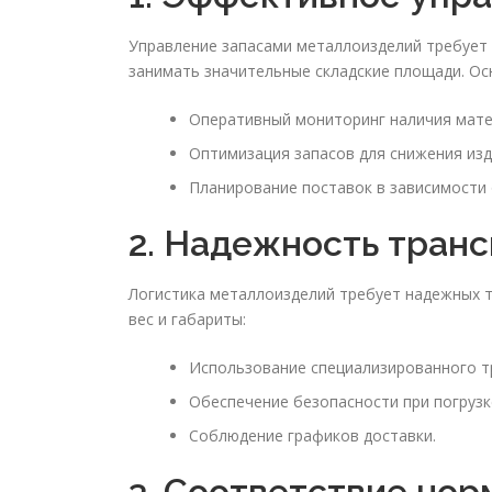
Управление запасами металлоизделий требует т
занимать значительные складские площади. Ос
Оперативный мониторинг наличия мате
Оптимизация запасов для снижения изд
Планирование поставок в зависимости 
2. Надежность тран
Логистика металлоизделий требует надежных т
вес и габариты:
Использование специализированного т
Обеспечение безопасности при погрузке
Соблюдение графиков доставки.
3. Соответствие но