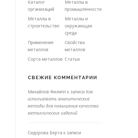
Каталог
Металлы в
организаций
промышленности
Металлы в
Металлы и
строительстве
окружающая
среда
Применение
Свойства
металлов
металлов
Сорта металлов
Статьи
СВЕЖИЕ КОММЕНТАРИИ
Михайлов Филипп
к записи
Как
использовать аналитические
методы для повышения качества
металлических изделий
Сидорова Берта
к записи