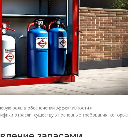
чевую роль в обеспечении эффективности и
цифики отрасли, существуют основные требования, которые
авление запасами