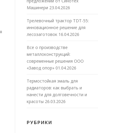
предложений от Синотех
Машинери
23.04.2026
Трелевочный трактор TDT-55:
инновационное решение для
я
лесозаготовок
16.04.2026
Все о производстве
металлоконструкций:
современные решения ООО
«Завод опор»
01.04.2026
Термостойкая эмаль для
радиаторов: как выбрать и
нанести для долговечности и
красоты
26.03.2026
РУБРИКИ