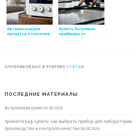
Автоматизация
Купить битумные
процесса отопления:
праймеры от
ключ к
производителя по
эффективности и
выгодным ценам
экономии
МЗБМ
ОПУБЛИКОВАНО В РУБРИКЕ
СТАТЬИ
ПОСЛЕДНИЕ МАТЕРИАЛЫ
Встроенная кухня
06.08.2026
Хроматограф купить: как выбрать прибор для лаборатории,
производства и контроля качества
06.08.2026