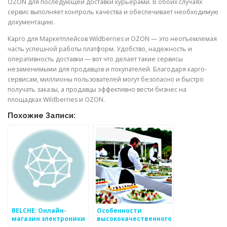
OZON для последующей доставки курьерами. В обоих случаях
сервис выполняет контроль качества и обеспечивает необходимую
документацию.
Карго для Маркетплейсов Wildberries и OZON — это неотъемлемая
часть успешной работы платформ. Удобство, надежность и
оперативность доставки — вот что делает такие сервисы
незаменимыми для продавцов и покупателей. Благодаря карго-
сервисам, миллионы пользователей могут безопасно и быстро
получать заказы, а продавцы эффективно вести бизнес на
площадках Wildberries и OZON.
Похожие Записи:
BELCHE: Онлайн-
Особенности
магазин электроники
высококачественного
и бытовой техники
кейтеринга в