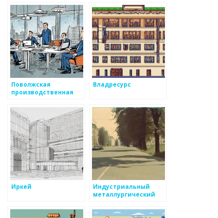
Поволжская
Владресурс
производственная
компания
Иркей
Индустриальный
металлургический
комплекс