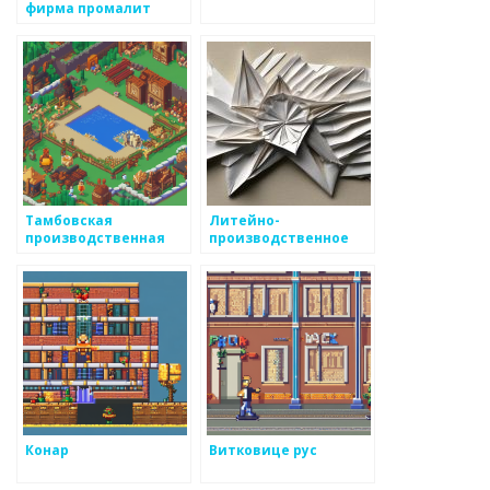
фирма промалит
Тамбовская
Литейно-
производственная
производственное
компания
предприятие
Конар
Витковице рус