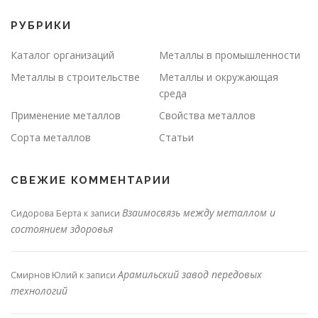
РУБРИКИ
Каталог организаций
Металлы в промышленности
Металлы в строительстве
Металлы и окружающая
среда
Применение металлов
Свойства металлов
Сорта металлов
Статьи
СВЕЖИЕ КОММЕНТАРИИ
Взаимосвязь между металлом и
Сидорова Берта
к записи
состоянием здоровья
Арамильский завод передовых
Смирнов Юлий
к записи
технологий