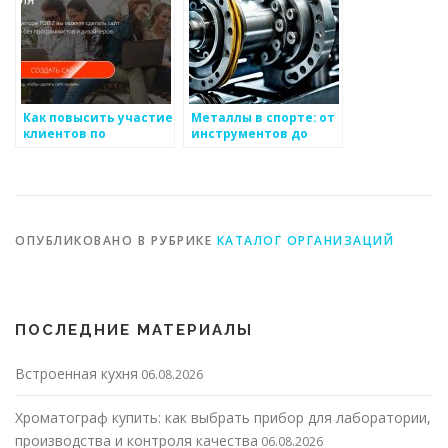
Как повысить участие
Металлы в спорте: от
клиентов по
инструментов до
отношению к
технологий
металлоизделиям
ОПУБЛИКОВАНО В РУБРИКЕ
КАТАЛОГ ОРГАНИЗАЦИЙ
ПОСЛЕДНИЕ МАТЕРИАЛЫ
Встроенная кухня
06.08.2026
Хроматограф купить: как выбрать прибор для лаборатории,
производства и контроля качества
06.08.2026