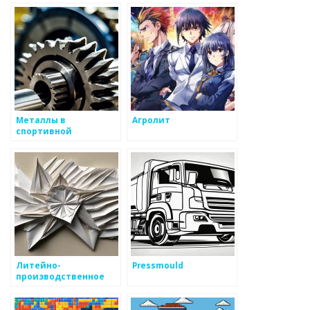
Металлы в
Агролит
спортивной
экипировке
Литейно-
Pressmould
производственное
предприятие