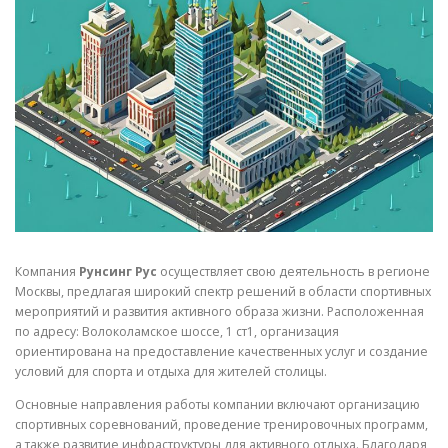
СВОЙСТВА МЕТАЛЛОВ
СОРТА МЕТАЛЛОВ
СТАТЬИ
Компания
Рунсинг Рус
осуществляет свою деятельность в регионе
Москвы, предлагая широкий спектр решений в области спортивных
мероприятий и развития активного образа жизни. Расположенная
по адресу: Волоколамское шоссе, 1 ст1, организация
ориентирована на предоставление качественных услуг и создание
условий для спорта и отдыха для жителей столицы.
Основные направления работы компании включают организацию
спортивных соревнований, проведение тренировочных программ,
а также развитие инфраструктуры для активного отдыха. Благодаря