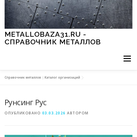
Перейти к содержимому
METALLOBAZA31.RU -
СПРАВОЧНИК МЕТАЛЛОВ
Меню
Справочник металлов
»
Каталог организаций
В ПРОМЫШЛЕННОСТИ
В СТРОИТЕЛЬСТВЕ
Рунсинг Рус
МЕТАЛЛЫ И ОКРУЖАЮЩАЯ СРЕДА
ОПУБЛИКОВАНО
03.03.2026
АВТОРОМ
ПРИМЕНЕНИЕ МЕТАЛЛОВ