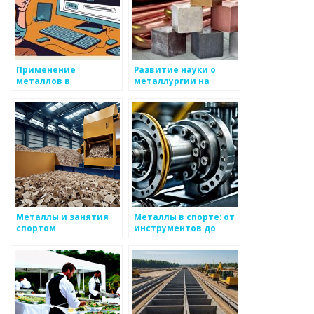
Применение
Развитие науки о
металлов в
металлургии на
спортивной
протяжении веков
экипировке
Металлы и занятия
Металлы в спорте: от
спортом
инструментов до
технологий