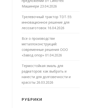
предложений от Синотех
Машинери
23.04.2026
Трелевочный трактор TDT-55:
инновационное решение для
лесозаготовок
16.04.2026
Все о производстве
металлоконструкций:
современные решения ООО
«Завод опор»
01.04.2026
Термостойкая эмаль для
радиаторов: как выбрать и
нанести для долговечности и
красоты
26.03.2026
РУБРИКИ