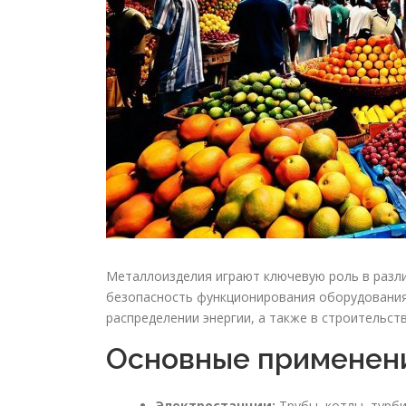
Металлоизделия играют ключевую роль в разли
безопасность функционирования оборудования 
распределении энергии, а также в строительст
Основные применен
Электростанции:
Трубы, котлы, турб