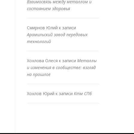
Взаимосвязь между металлом и
состоянием здоровья
Смирнов Юлий
к записи
Арамильский завод передовых
технологий
Хохлова Олеся
к записи
Металлы
и изменения в сообществе: взгляд
на прошлое
Хохлов Юрий
к записи
Ктм СПб