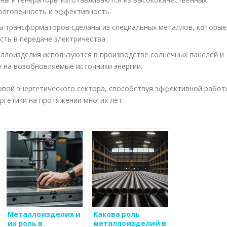
олговечность и эффективность.
ы трансформаторов сделаны из специальных металлов, которые
ть в передаче электричества.
лоизделия используются в производстве солнечных панелей и
у на возобновляемые источники энергии.
вой энергетического сектора, способствуя эффективной работ
ргетики на протяжении многих лет.
Металлоизделия и
Какова роль
их роль в
металлоизделий в