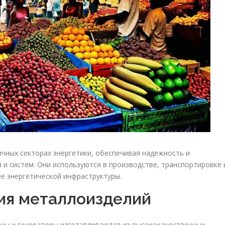
чных секторах энергетики, обеспечивая надежность и
и систем. Они используются в производстве, транспортировке 
ве энергетической инфраструктуры.
ия металлоизделий
ины и генераторы изготавливаются из высококачественных