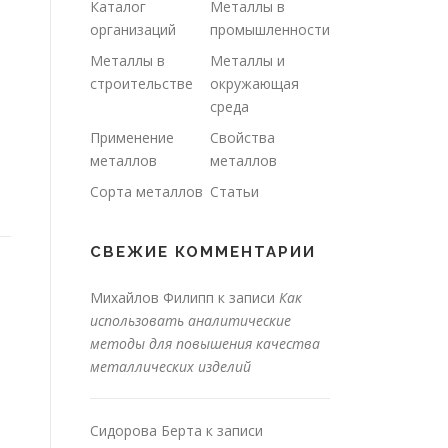
Каталог
Металлы в
организаций
промышленности
Металлы в
Металлы и
строительстве
окружающая
среда
Применение
Свойства
металлов
металлов
Сорта металлов
Статьи
СВЕЖИЕ КОММЕНТАРИИ
Михайлов Филипп
к записи
Как
использовать аналитические
методы для повышения качества
металлических изделий
Сидорова Берта
к записи