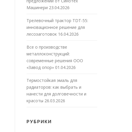
предложений от Синотех
Машинери
23.04.2026
Трелевочный трактор TDT-55:
инновационное решение для
лесозаготовок
16.04.2026
Все о производстве
металлоконструкций:
современные решения ООО
«Завод опор»
01.04.2026
Термостойкая эмаль для
радиаторов: как выбрать и
нанести для долговечности и
красоты
26.03.2026
РУБРИКИ