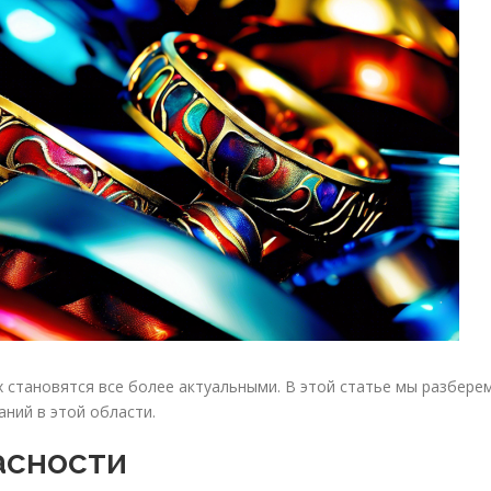
 становятся все более актуальными. В этой статье мы разберем
ний в этой области.
асности