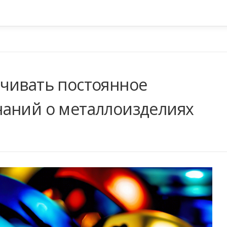
чивать постоянное
аний о металлоизделиях