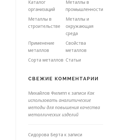
Каталог
Металлы в
организаций
промышленности
Металлы в
Металлы и
строительстве
окружающая
среда
Применение
Свойства
металлов
металлов
Сорта металлов
Статьи
СВЕЖИЕ КОММЕНТАРИИ
Михайлов Филипп
к записи
Как
использовать аналитические
методы для повышения качества
металлических изделий
Сидорова Берта
к записи