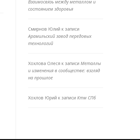
Взаимосвязь между металлом и
состоянием здоровья
Смирнов Юлий
к записи
Арамильский завод передовых
технологий
Хохлова Олеся
к записи
Металлы
и изменения в сообществе: взгляд
на прошлое
Хохлов Юрий
к записи
Ктм СПб