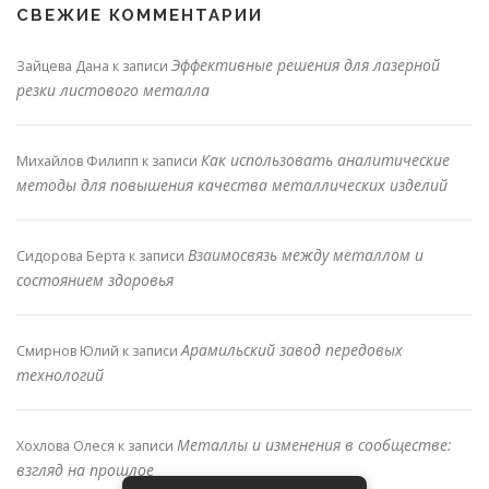
СВЕЖИЕ КОММЕНТАРИИ
Эффективные решения для лазерной
Зайцева Дана
к записи
резки листового металла
Как использовать аналитические
Михайлов Филипп
к записи
методы для повышения качества металлических изделий
Взаимосвязь между металлом и
Сидорова Берта
к записи
состоянием здоровья
Арамильский завод передовых
Смирнов Юлий
к записи
технологий
Металлы и изменения в сообществе:
Хохлова Олеся
к записи
взгляд на прошлое