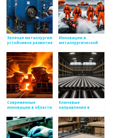
Зеленая металлургия:
Инновации в
устойчивое развитие
металлургической
и инновации
технологии
Современные
Ключевые
инновации в области
направления в
атомных металлов
металлургии: где
искать идеи