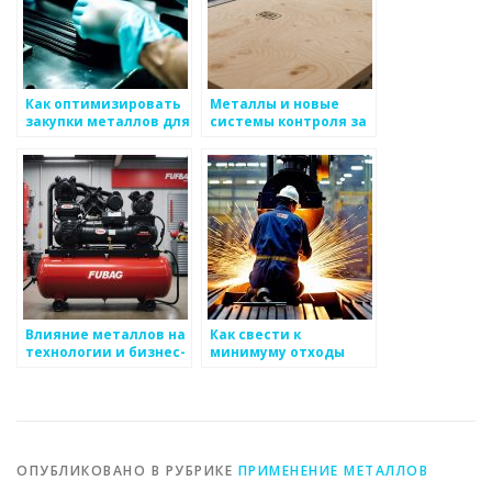
Как оптимизировать
Металлы и новые
закупки металлов для
системы контроля за
бизнеса
качеством
производства
Влияние металлов на
Как свести к
технологии и бизнес-
минимуму отходы
процессы
при производстве
металлоизделий
ОПУБЛИКОВАНО В РУБРИКЕ
ПРИМЕНЕНИЕ МЕТАЛЛОВ