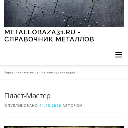
Перейти к содержимому
METALLOBAZA31.RU -
СПРАВОЧНИК МЕТАЛЛОВ
Меню
Справочник металлов
»
Каталог организаций
В ПРОМЫШЛЕННОСТИ
В СТРОИТЕЛЬСТВЕ
Пласт-Мастер
МЕТАЛЛЫ И ОКРУЖАЮЩАЯ СРЕДА
ОПУБЛИКОВАНО
01.03.2026
АВТОРОМ
ПРИМЕНЕНИЕ МЕТАЛЛОВ