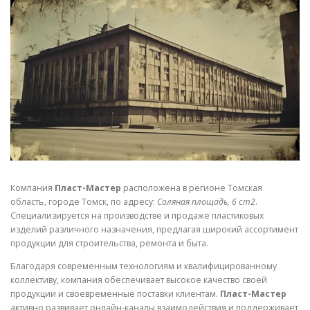
СВОЙСТВА МЕТАЛЛОВ
СОРТА МЕТАЛЛОВ
СТАТЬИ
Компания
Пласт-Мастер
расположена в регионе Томская
область, городе Томск, по адресу:
Соляная площадь, 6 ст2
.
Специализируется на производстве и продаже пластиковых
изделий различного назначения, предлагая широкий ассортимент
продукции для строительства, ремонта и быта.
Благодаря современным технологиям и квалифицированному
коллективу, компания обеспечивает высокое качество своей
продукции и своевременные поставки клиентам.
Пласт-Мастер
активно развивает онлайн-каналы взаимодействия и поддерживает