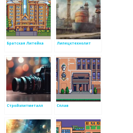
Братская Литейка
Липецктехнолит
Стройэлитметалл
Сплав