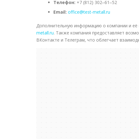
Телефон:
+7 (812) 302‒61‒52
Email:
office@test-metall.ru
Дополнительную информацию о компании и её 
metall.ru
. Также компания предоставляет возмо
ВКонтакте и Телеграм, что облегчает взаимоде