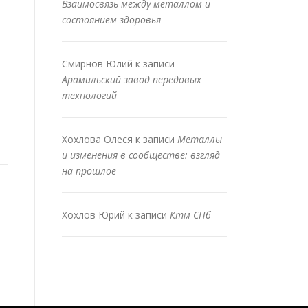
Взаимосвязь между металлом и
состоянием здоровья
Смирнов Юлий
к записи
Арамильский завод передовых
технологий
Хохлова Олеся
к записи
Металлы
и изменения в сообществе: взгляд
на прошлое
Хохлов Юрий
к записи
Ктм СПб