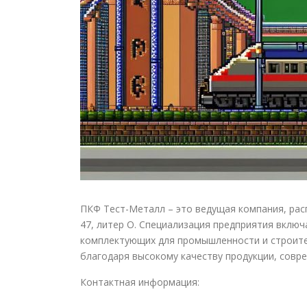
ПКФ Тест-Металл – это ведущая компания, рас
47, литер О. Специализация предприятия вклю
комплектующих для промышленности и строите
благодаря высокому качеству продукции, сов
Контактная информация: