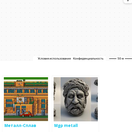
Металл-Сплав
Mgp metall