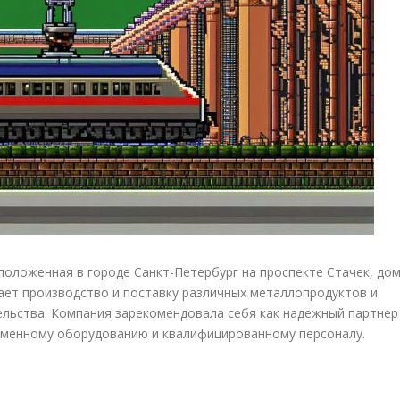
положенная в городе Санкт-Петербург на проспекте Стачек, до
чает производство и поставку различных металлопродуктов и
льства. Компания зарекомендовала себя как надежный партнер
ременному оборудованию и квалифицированному персоналу.