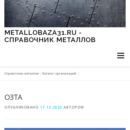
Перейти к содержимому
METALLOBAZA31.RU -
СПРАВОЧНИК МЕТАЛЛОВ
Меню
Справочник металлов
»
Каталог организаций
В ПРОМЫШЛЕННОСТИ
В СТРОИТЕЛЬСТВЕ
ОЗТА
МЕТАЛЛЫ И ОКРУЖАЮЩАЯ СРЕДА
ОПУБЛИКОВАНО
17.12.2025
АВТОРОМ
ПРИМЕНЕНИЕ МЕТАЛЛОВ