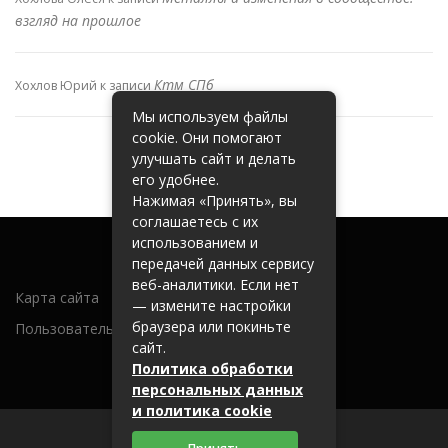
взгляд на прошлое
Ктм СПб
Хохлов Юрий
к записи
Мы используем файлы
cookie. Они помогают
улучшать сайт и делать
его удобнее.
Нажимая «Принять», вы
соглашаетесь с их
использованием и
передачей данных сервису
веб-аналитики. Если нет
Карта сайта
— измените настройки
браузера или покиньте
Пользовательское соглашение
сайт.
Политика обработки
персональных данных
и политика cookie