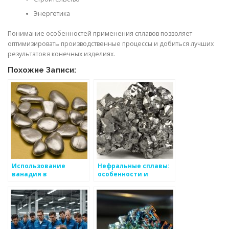
Энергетика
Понимание особенностей применения сплавов позволяет
оптимизировать производственные процессы и добиться лучших
результатов в конечных изделиях.
Похожие Записи:
Использование
Нефральные сплавы:
ванадия в
особенности и
производстве стали
применение
и в составе
специальных сплавов