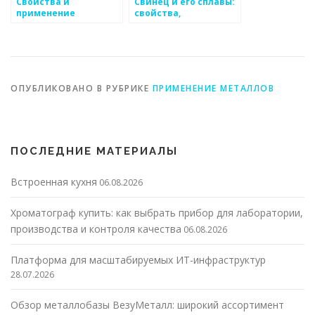
Свойства и
Свинец и его сплавы:
применение
свойства,
составных сплавов в
применение и
промышленности
особенности
ОПУБЛИКОВАНО В РУБРИКЕ
ПРИМЕНЕНИЕ МЕТАЛЛОВ
ПОСЛЕДНИЕ МАТЕРИАЛЫ
Встроенная кухня
06.08.2026
Хроматограф купить: как выбрать прибор для лаборатории,
производства и контроля качества
06.08.2026
Платформа для масштабируемых ИТ-инфраструктур
28.07.2026
Обзор металлобазы ВезуМеталл: широкий ассортимент