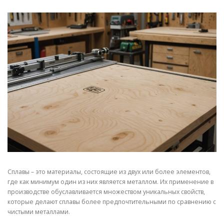
СВОЙСТВА МЕТАЛЛОВ
СОРТА МЕТАЛЛОВ
СТАТЬИ
Сплавы – это материалы, состоящие из двух или более элементов,
где как минимум один из них является металлом. Их применение в
производстве обуславливается множеством уникальных свойств,
которые делают сплавы более предпочтительными по сравнению с
чистыми металлами.