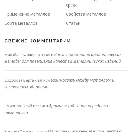
среда
Применение металлов
Свойства металлов
Сорта металлов
Статьи
СВЕЖИЕ КОММЕНТАРИИ
Как использовать аналитические
Михайлов Филипп
к записи
методы для повышения качества металлических изделий
Взаимосвязь между металлом и
Сидорова Берта
к записи
состоянием здоровья
Арамильский завод передовых
Смирнов Юлий
к записи
технологий
Металлы и изменения в сообществе:
Хохлова Олеся
к записи