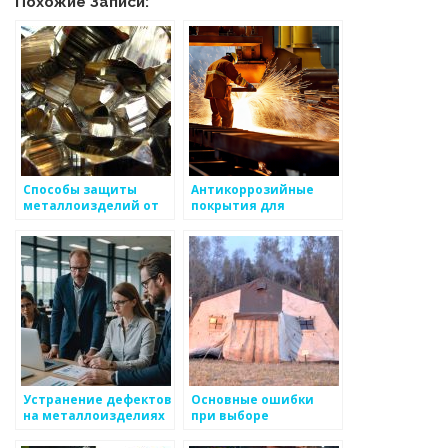
Похожие Записи:
Способы защиты
Антикоррозийные
металлоизделий от
покрытия для
коррозии
металлов
Устранение дефектов
Основные ошибки
на металлоизделиях
при выборе
металлоизделий