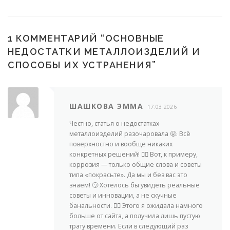
1 КОММЕНТАРИЙ “
ОСНОВНЫЕ
НЕДОСТАТКИ МЕТАЛЛОИЗДЕЛИЙ И
СПОСОБЫ ИХ УСТРАНЕНИЯ
”
ШАШКОВА ЭММА
17.03.2026
Честно, статья о недостатках
металлоизделий разочаровала 😤. Всё
поверхностно и вообще никаких
конкретных решений! 🤦‍♀️ Вот, к примеру,
коррозия — только общие слова и советы
типа «покрасьте». Да мы и без вас это
знаем! 🙄 Хотелось бы увидеть реальные
советы и инновации, а не скучные
банальности. 🤷‍♀️ Этого я ожидала намного
больше от сайта, а получила лишь пустую
трату времени. Если в следующий раз