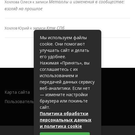
Металлы и изменения в сообществе:
Хохлова Олеся
к записи
взгляд на прошлое
Ктм СПб
Хохлов Юрий
к записи
Мы используем файлы
cookie. Они помогают
улучшать сайт и делать
его удобнее.
Нажимая «Принять», вы
соглашаетесь с их
использованием и
передачей данных сервису
веб-аналитики. Если нет
Карта сайта
— измените настройки
браузера или покиньте
Пользовательское соглашение
сайт.
Политика обработки
персональных данных
и политика cookie