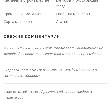
Металлы в строительстве
Металлы и окружающая
среда
Применение металлов
Свойства металлов
Сорта металлов
Статьи
СВЕЖИЕ КОММЕНТАРИИ
Как использовать аналитические
Михайлов Филипп
к записи
методы для повышения качества металлических изделий
Взаимосвязь между металлом и
Сидорова Берта
к записи
состоянием здоровья
Арамильский завод передовых
Смирнов Юлий
к записи
технологий