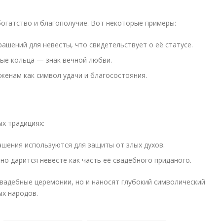
богатство и благополучие. Вот некоторые примеры:
ашений для невесты, что свидетельствует о её статусе.
е кольца — знак вечной любви.
енам как символ удачи и благосостояния.
х традициях:
шения используются для защиты от злых духов.
о дарится невесте как часть её свадебного приданого.
вадебные церемонии, но и наносят глубокий символический
ых народов.