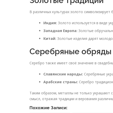
Золотые традиции
В различных культурах золото символизирует 
Индия:
Золото используется в виде укр
Западная Европа:
Золотые обручальны
Китай:
Золотые изделия дарят молодож
Серебряные обряды
Серебро также имеет своё значение в свадебны
Славянские народы:
Серебряные укра
Арабские страны:
Серебро традиционн
Таким образом, металлы не только украшают с
смысл, отражая традиции и верования различн
Похожие Записи: