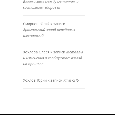
Взаимосвязь между металлом и
состоянием здоровья
Смирнов Юлий
к записи
Арамильский завод передовых
технологий
Хохлова Олеся
к записи
Металлы
и изменения в сообществе: взгляд
на прошлое
Хохлов Юрий
к записи
Ктм СПб