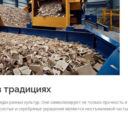
в традициях
дах разных культур. Они символизируют не только прочность и
 Золотые и серебряные украшения являются неотъемлемой част