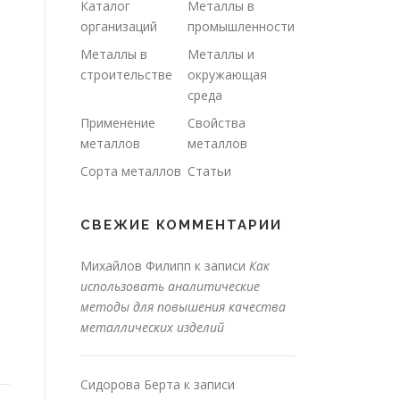
Каталог
Металлы в
организаций
промышленности
Металлы в
Металлы и
строительстве
окружающая
среда
Применение
Свойства
металлов
металлов
Сорта металлов
Статьи
СВЕЖИЕ КОММЕНТАРИИ
Михайлов Филипп
к записи
Как
использовать аналитические
методы для повышения качества
металлических изделий
Сидорова Берта
к записи