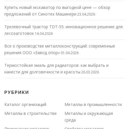
Купить новый экскаватор по выгодной цене — обзор
предложений от Синотех Машинери
23.04.2026
Трелевочный трактор TDT-55: инновационное решение для
лесозаготовок
16.04.2026
Все о производстве металлоконструкций: современные
решения ООО «Завод опор»
01.04.2026
Термостойкая эмаль для радиаторов: как выбрать и
нанести для долговечности и красоты
26.03.2026
РУБРИКИ
Каталог организаций
Металлы в промышленности
Металлы в строительстве
Металлы и окружающая
среда
Применение металлов
Свойства металлов