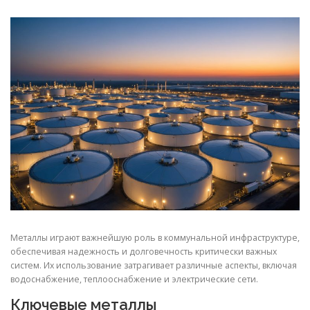
СВОЙСТВА МЕТАЛЛОВ
СОРТА МЕТАЛЛОВ
СТАТЬИ
Металлы играют важнейшую роль в коммунальной инфраструктуре,
обеспечивая надежность и долговечность критически важных
систем. Их использование затрагивает различные аспекты, включая
водоснабжение, теплооснабжение и электрические сети.
Ключевые металлы