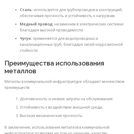
Сталь:
используется для трубопроводов и конструкций,
обеспечивая прочность и устойчивость к нагрузкам.
Медный провод:
незаменим в электрических системах
благодаря высокой проводимости.
Чугун:
применяется для водопроводных и
канализационных труб, благодаря своей коррозионной
стойкости.
Преимущества использования
металлов
Металлы в коммунальной инфраструктуре обладают множеством
преимуществ:
Долговечность и низкие затраты на обслуживание.
Устойчивость к воздействию внешней среды.
Высокая механическая прочность.
В заключение, использование металлов в коммунальной
инфраструктуре позволяет не только улучшить качество