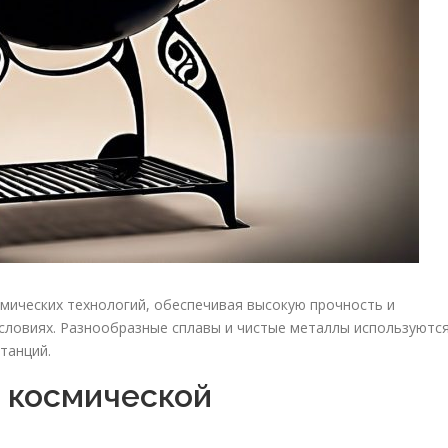
мических технологий, обеспечивая высокую прочность и
словиях. Разнообразные сплавы и чистые металлы используютс
станций.
 космической