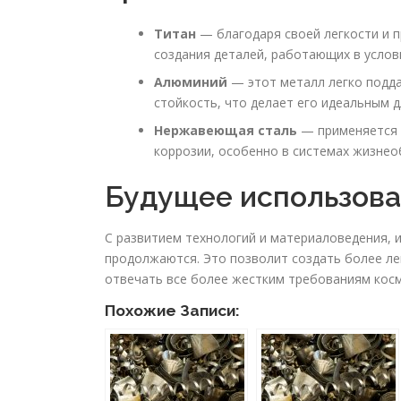
Титан
— благодаря своей легкости и п
создания деталей, работающих в услов
Алюминий
— этот металл легко подд
стойкость, что делает его идеальным 
Нержавеющая сталь
— применяется в
коррозии, особенно в системах жизнео
Будущее использова
С развитием технологий и материаловедения, 
продолжаются. Это позволит создать более ле
отвечать все более жестким требованиям косм
Похожие Записи: