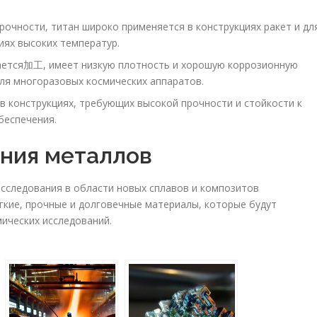
рочности, титан широко применяется в конструкциях ракет и дл
иях высоких температур.
ается加工, имеет низкую плотность и хорошую коррозионную
для многоразовых космических аппаратов.
 конструкциях, требующих высокой прочности и стойкости к
беспечения.
ния металлов
исследования в области новых сплавов и композитов
гкие, прочные и долговечные материалы, которые будут
ических исследований.