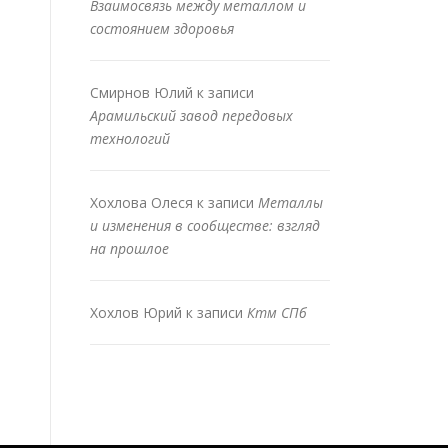
Взаимосвязь между металлом и
состоянием здоровья
Смирнов Юлий
к записи
Арамильский завод передовых
технологий
Хохлова Олеся
к записи
Металлы
и изменения в сообществе: взгляд
на прошлое
Хохлов Юрий
к записи
Ктм СПб