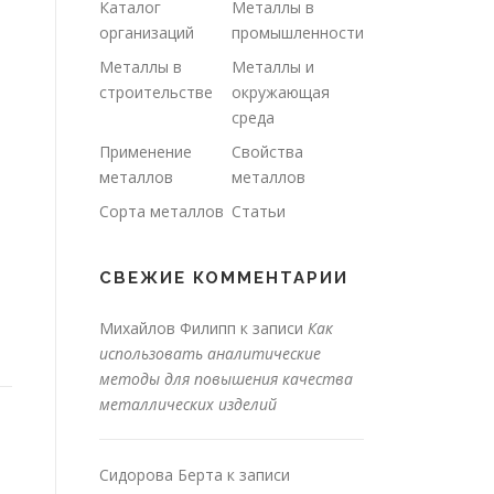
Каталог
Металлы в
организаций
промышленности
Металлы в
Металлы и
строительстве
окружающая
среда
Применение
Свойства
металлов
металлов
Сорта металлов
Статьи
СВЕЖИЕ КОММЕНТАРИИ
Михайлов Филипп
к записи
Как
использовать аналитические
методы для повышения качества
металлических изделий
Сидорова Берта
к записи