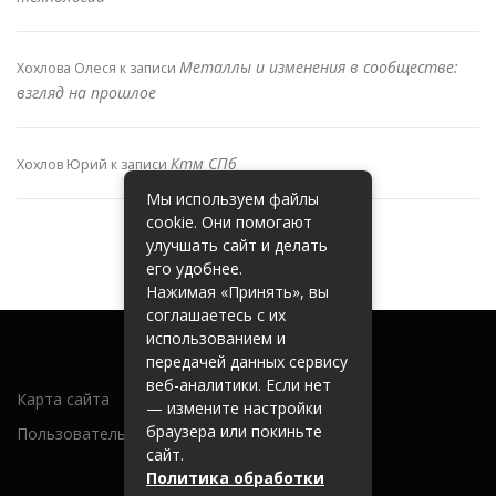
Металлы и изменения в сообществе:
Хохлова Олеся
к записи
взгляд на прошлое
Ктм СПб
Хохлов Юрий
к записи
Мы используем файлы
cookie. Они помогают
улучшать сайт и делать
его удобнее.
Нажимая «Принять», вы
соглашаетесь с их
использованием и
передачей данных сервису
веб-аналитики. Если нет
Карта сайта
— измените настройки
браузера или покиньте
Пользовательское соглашение
сайт.
Политика обработки