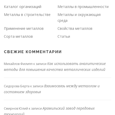
Каталог организаций
Металлы в промышленности
Металлы в строительстве
Металлы и окружающая
среда
Применение металлов
Свойства металлов
Сорта металлов
Статьи
СВЕЖИЕ КОММЕНТАРИИ
Как использовать аналитические
Михайлов Филипп
к записи
методы для повышения качества металлических изделий
Взаимосвязь между металлом и
Сидорова Берта
к записи
состоянием здоровья
Арамильский завод передовых
Смирнов Юлий
к записи
технологий