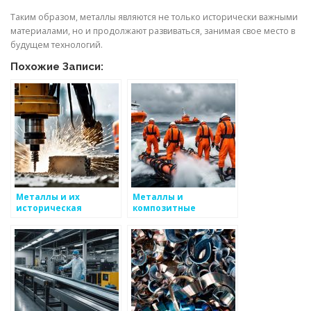
Таким образом, металлы являются не только исторически важными
материалами, но и продолжают развиваться, занимая свое место в
будущем технологий.
Похожие Записи:
Металлы и их
Металлы и
историческая
композитные
значимость
материалы