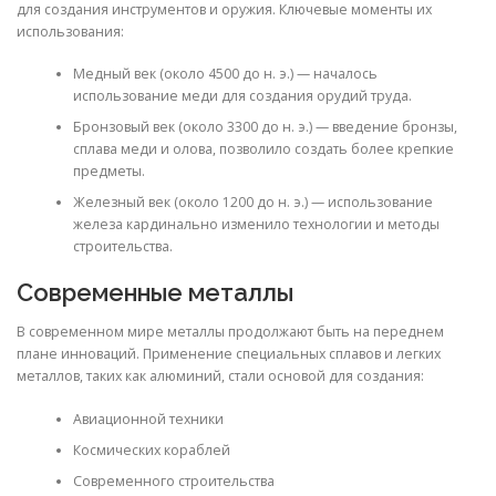
для создания инструментов и оружия. Ключевые моменты их
использования:
Медный век (около 4500 до н. э.) — началось
использование меди для создания орудий труда.
Бронзовый век (около 3300 до н. э.) — введение бронзы,
сплава меди и олова, позволило создать более крепкие
предметы.
Железный век (около 1200 до н. э.) — использование
железа кардинально изменило технологии и методы
строительства.
Современные металлы
В современном мире металлы продолжают быть на переднем
плане инноваций. Применение специальных сплавов и легких
металлов, таких как алюминий, стали основой для создания:
Авиационной техники
Космических кораблей
Современного строительства