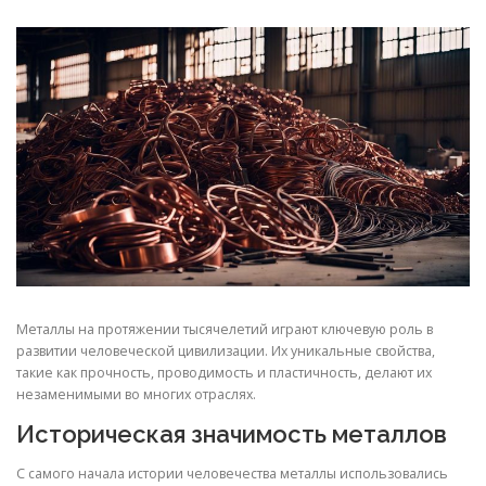
СВОЙСТВА МЕТАЛЛОВ
СОРТА МЕТАЛЛОВ
СТАТЬИ
Металлы на протяжении тысячелетий играют ключевую роль в
развитии человеческой цивилизации. Их уникальные свойства,
такие как прочность, проводимость и пластичность, делают их
незаменимыми во многих отраслях.
Историческая значимость металлов
С самого начала истории человечества металлы использовались