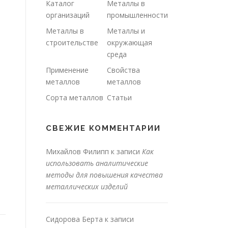
Каталог
Металлы в
организаций
промышленности
Металлы в
Металлы и
строительстве
окружающая
среда
Применение
Свойства
металлов
металлов
Сорта металлов
Статьи
СВЕЖИЕ КОММЕНТАРИИ
Михайлов Филипп
к записи
Как
использовать аналитические
методы для повышения качества
металлических изделий
Сидорова Берта
к записи