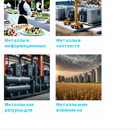
Металлы в
Металлы в
информационных
контексте
технологиях
предотвращения
климатических
изменений
Металлы как
Металлы и их
ресурсы для
влияние на
будущего
экосистемы