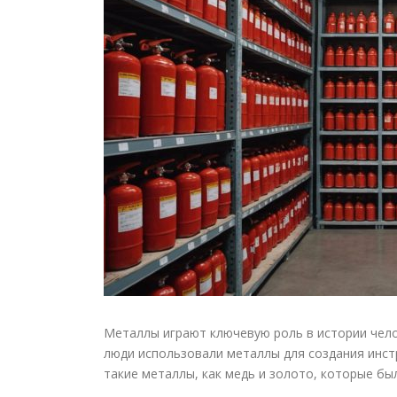
Металлы играют ключевую роль в истории чело
люди использовали металлы для создания инст
такие металлы, как медь и золото, которые бы