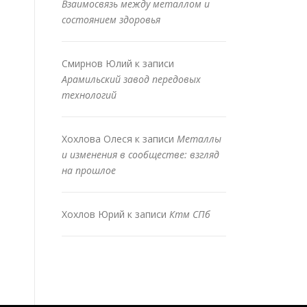
Взаимосвязь между металлом и
состоянием здоровья
Смирнов Юлий
к записи
Арамильский завод передовых
технологий
Хохлова Олеся
к записи
Металлы
и изменения в сообществе: взгляд
на прошлое
Хохлов Юрий
к записи
Ктм СПб