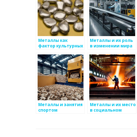
Металлы как
Металлы и их роль
фактор культурных
в изменении мира
изменений
Металлы и занятия
Металлы и их место
спортом
в социальном
активизме