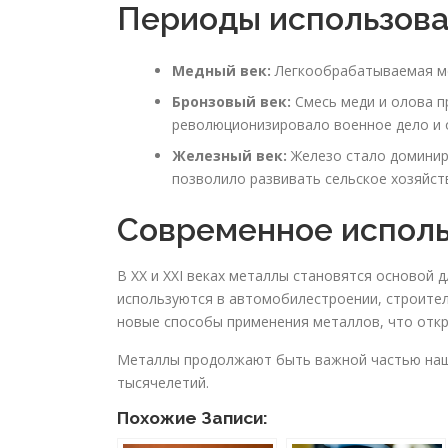
Периоды использова
Медный век:
Легкообрабатываемая ме
Бронзовый век:
Смесь меди и олова п
революционизировало военное дело и 
Железный век:
Железо стало доминир
позволило развивать сельское хозяйст
Современное исполь
В XX и XXI веках металлы становятся основой 
используются в автомобилестроении, строител
новые способы применения металлов, что откр
Металлы продолжают быть важной частью наш
тысячелетий.
Похожие Записи: