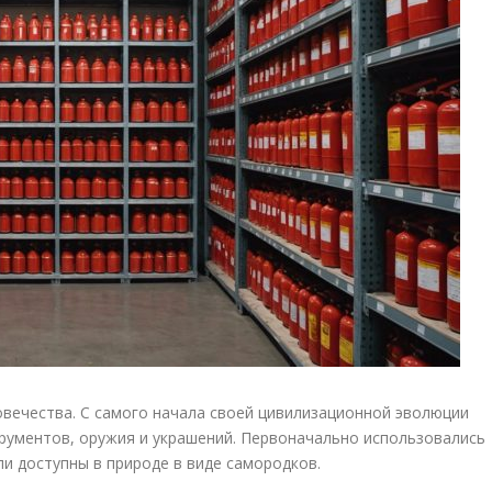
вечества. С самого начала своей цивилизационной эволюции
рументов, оружия и украшений. Первоначально использовались
ли доступны в природе в виде самородков.