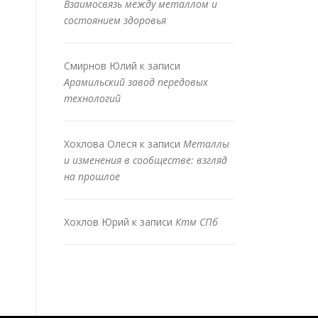
Взаимосвязь между металлом и
состоянием здоровья
Смирнов Юлий
к записи
Арамильский завод передовых
технологий
Хохлова Олеся
к записи
Металлы
и изменения в сообществе: взгляд
на прошлое
Хохлов Юрий
к записи
Ктм СПб