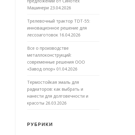
предложений от Синотех
Машинери
23.04.2026
Трелевочный трактор TDT-55:
инновационное решение для
лесозаготовок
16.04.2026
Все о производстве
металлоконструкций:
современные решения ООО
«Завод опор»
01.04.2026
Термостойкая эмаль для
радиаторов: как выбрать и
нанести для долговечности и
красоты
26.03.2026
РУБРИКИ