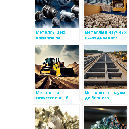
Металлы и их
Металлы в научных
влияние на
исследованиях
медицинские
технологии
Металлы и
Металлы: от науки
искусственный
до бизнеса
интеллект