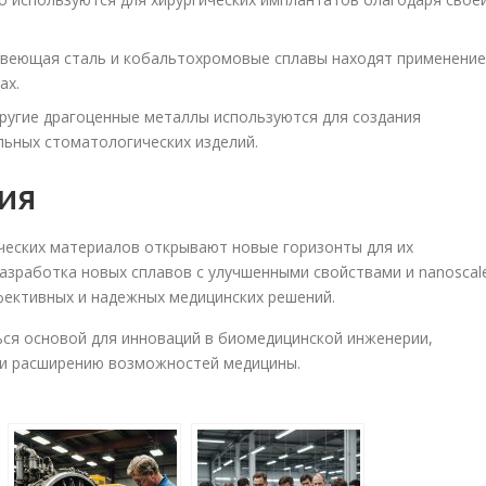
еющая сталь и кобальтохромовые сплавы находят применение
ах.
ругие драгоценные металлы используются для создания
льных стоматологических изделий.
ия
ческих материалов открывают новые горизонты для их
азработка новых сплавов с улучшенными свойствами и nanoscal
фективных и надежных медицинских решений.
ся основой для инноваций в биомедицинской инженерии,
 и расширению возможностей медицины.