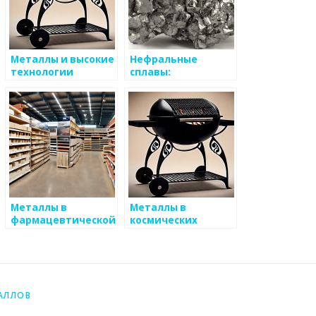
Металлы и высокие
Нефральные
технологии
сплавы:
особенности и
применение
Металлы в
Металлы в
фармацевтической
космических
промышленности
технологиях
АЛЛОВ