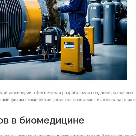
кой инженерии, обеспечивая разработку и создание различных
льные физико-химические свойства позволяют использовать их в
ов в биомедицине
о используются для хирургических имплантатов благодаря свое