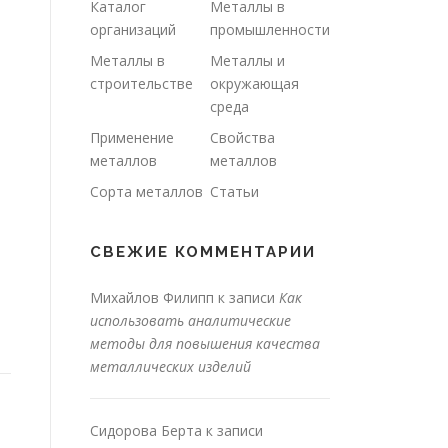
Каталог
Металлы в
организаций
промышленности
Металлы в
Металлы и
строительстве
окружающая
среда
Применение
Свойства
металлов
металлов
Сорта металлов
Статьи
СВЕЖИЕ КОММЕНТАРИИ
Михайлов Филипп
к записи
Как
использовать аналитические
методы для повышения качества
металлических изделий
Сидорова Берта
к записи