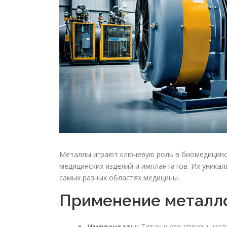
Металлы играют ключевую роль в биомедицинс
медицинских изделий и имплантатов. Их уника
самых разных областях медицины.
Применение металл
Имплантаты:
Титан и его сплавы част