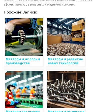
эффективных, безопасных и надежных систем.
Похожие Записи:
Металлы и их роль в
Металлы и развитие
производстве
новых технологий
компьютерных
технологий
Металлы как основа
Металлы и их место в