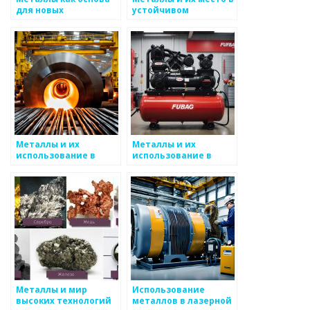
для новых
устойчивом
технологий
городском развитии
Металлы и их
Металлы и их
использование в
использование в
экологии
военном деле
Металлы и мир
Использование
высоких технологий
металлов в лазерной