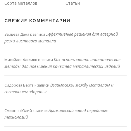
Сорта металлов
Статьи
СВЕЖИЕ КОММЕНТАРИИ
Эффективные решения для лазерной
Зайцева Дана
к записи
резки листового металла
Как использовать аналитические
Михайлов Филипп
к записи
методы для повышения качества металлических изделий
Взаимосвязь между металлом и
Сидорова Берта
к записи
состоянием здоровья
Арамильский завод передовых
Смирнов Юлий
к записи
технологий