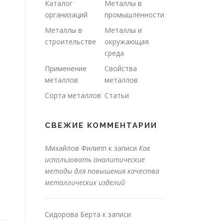
Каталог
Металлы в
организаций
промышленности
Металлы в
Металлы и
строительстве
окружающая
среда
Применение
Свойства
металлов
металлов
Сорта металлов
Статьи
СВЕЖИЕ КОММЕНТАРИИ
Михайлов Филипп
к записи
Как
использовать аналитические
методы для повышения качества
металлических изделий
Сидорова Берта
к записи