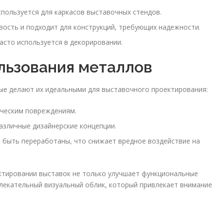
спользуется для каркасов выставочных стендов.
ость и подходит для конструкций, требующих надежности.
асто используется в декорировании.
льзования металлов
е делают их идеальными для выставочного проектирования:
ическим повреждениям.
азличные дизайнерские концепции.
 быть переработаны, что снижает вредное воздействие на
ктировании выставок не только улучшает функциональные
влекательный визуальный облик, который привлекает внимание