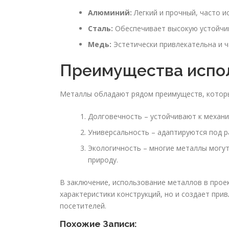
Алюминий:
Легкий и прочный, часто и
Сталь:
Обеспечивает высокую устойчив
Медь:
Эстетически привлекательна и ч
Преимущества испо
Металлы обладают рядом преимуществ, которы
Долговечность – устойчивают к механ
Универсальность – адаптируются под р
Экологичность – многие металлы могут
природу.
В заключение, использование металлов в прое
характеристики конструкций, но и создает при
посетителей.
Похожие Записи: