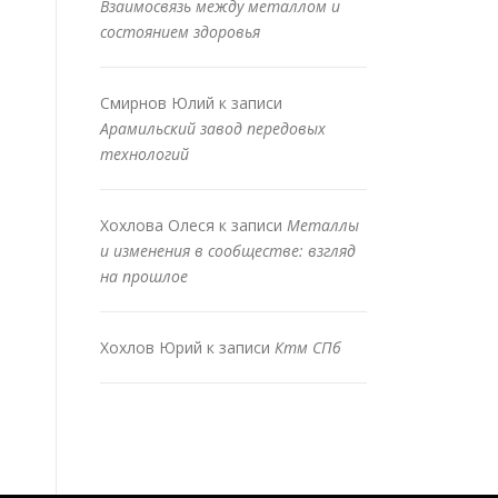
Взаимосвязь между металлом и
состоянием здоровья
Смирнов Юлий
к записи
Арамильский завод передовых
технологий
Хохлова Олеся
к записи
Металлы
и изменения в сообществе: взгляд
на прошлое
Хохлов Юрий
к записи
Ктм СПб