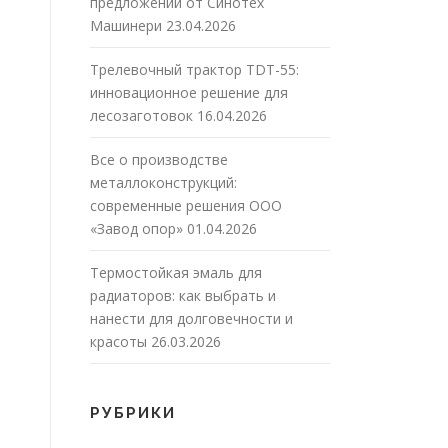
предложений от Синотех
Машинери
23.04.2026
Трелевочный трактор TDT-55:
инновационное решение для
лесозаготовок
16.04.2026
Все о производстве
металлоконструкций:
современные решения ООО
«Завод опор»
01.04.2026
Термостойкая эмаль для
радиаторов: как выбрать и
нанести для долговечности и
красоты
26.03.2026
РУБРИКИ