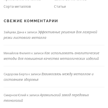
Сорта металлов
Статьи
СВЕЖИЕ КОММЕНТАРИИ
Эффективные решения для лазерной
Зайцева Дана
к записи
резки листового металла
Как использовать аналитические
Михайлов Филипп
к записи
методы для повышения качества металлических изделий
Взаимосвязь между металлом и
Сидорова Берта
к записи
состоянием здоровья
Арамильский завод передовых
Смирнов Юлий
к записи
технологий