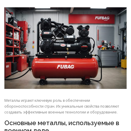
СВОЙСТВА МЕТАЛЛОВ
СОРТА МЕТАЛЛОВ
СТАТЬИ
Металлы играют ключевую роль в обеспечении
обороноспособности стран. Их уникальные свойства позволяют
создавать эффективные военные технологии и оборудование.
Основные металлы, используемые в
военном деле