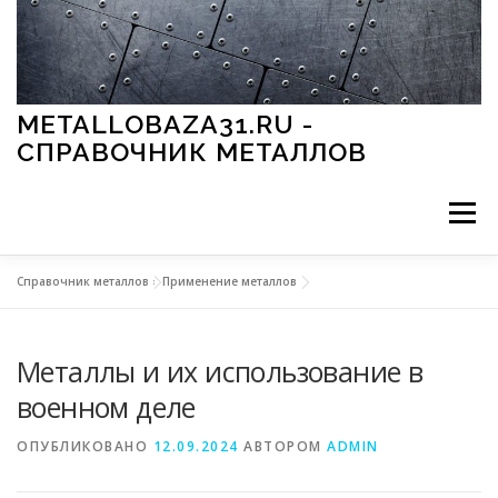
Перейти к содержимому
METALLOBAZA31.RU -
СПРАВОЧНИК МЕТАЛЛОВ
Меню
Справочник металлов
»
Применение металлов
В ПРОМЫШЛЕННОСТИ
В СТРОИТЕЛЬСТВЕ
Металлы и их использование в
МЕТАЛЛЫ И ОКРУЖАЮЩАЯ СРЕДА
военном деле
ОПУБЛИКОВАНО
12.09.2024
АВТОРОМ
ADMIN
ПРИМЕНЕНИЕ МЕТАЛЛОВ