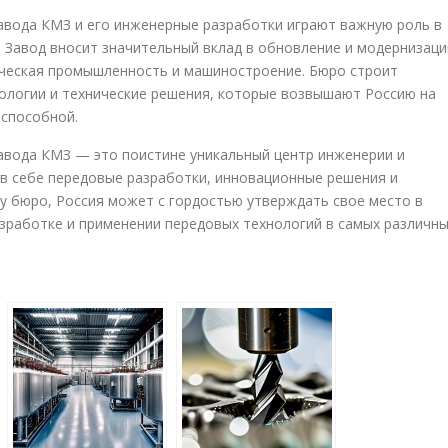
вода КМЗ и его инженерные разработки играют важную роль в
 Завод вносит значительный вклад в обновление и модернизац
мическая промышленность и машиностроение. Бюро строит
ологии и технические решения, которые возвышают Россию на
оспособной.
вода КМЗ — это поистине уникальный центр инженерии и
 в себе передовые разработки, инновационные решения и
у бюро, Россия может с гордостью утверждать свое место в
зработке и применении передовых технологий в самых различн