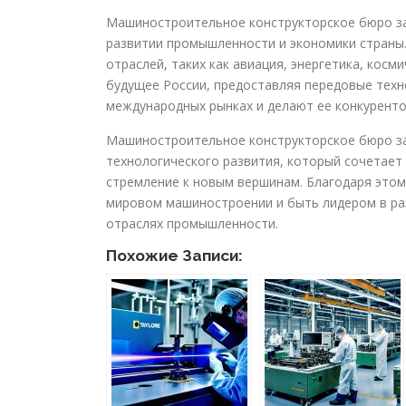
Машиностроительное конструкторское бюро за
развитии промышленности и экономики страны.
отраслей, таких как авиация, энергетика, кос
будущее России, предоставляя передовые техн
международных рынках и делают ее конкурент
Машиностроительное конструкторское бюро за
технологического развития, который сочетает
стремление к новым вершинам. Благодаря этом
мировом машиностроении и быть лидером в ра
отраслях промышленности.
Похожие Записи: