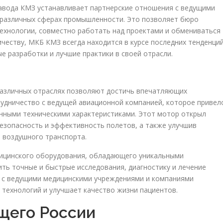
вода КМЗ устанавливает партнерские отношения с ведущими
различных сферах промышленности. Это позволяет бюро
ехнологии, совместно работать над проектами и обмениваться
честву, МКБ КМЗ всегда находится в курсе последних тенденци
е разработки и лучшие практики в своей отрасли.
азличных отраслях позволяют достичь впечатляющих
рудничество с ведущей авиационной компанией, которое привел
нными техническими характеристиками. Этот мотор открыл
езопасность и эффективность полетов, а также улучшив
 воздушного транспорта.
ицинского оборудования, обладающего уникальными
ть точные и быстрые исследования, диагностику и лечение
 с ведущими медицинскими учреждениями и компаниями
 технологий и улучшает качество жизни пациентов.
щего России