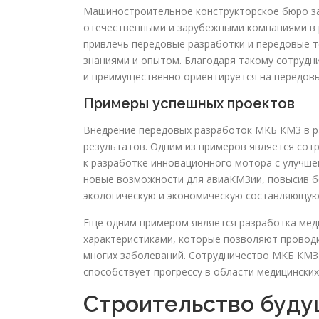
Машиностроительное конструкторское бюро за
отечественными и зарубежными компаниями в 
привлечь передовые разработки и передовые т
знаниями и опытом. Благодаря такому сотрудни
и преимущественно ориентируется на передовы
Примеры успешных проектов
Внедрение передовых разработок МКБ КМЗ в р
результатов. Одним из примеров является сот
к разработке инновационного мотора с улучше
новые возможности для авиаКМЗии, повысив б
экологическую и экономическую составляющую
Еще одним примером является разработка мед
характеристиками, которые позволяют проводи
многих заболеваний. Сотрудничество МКБ КМЗ
способствует прогрессу в области медицинских
Строительство буду