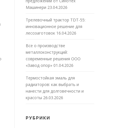
предложений от Синотех
Машинери
23.04.2026
Трелевочный трактор TDT-55:
й
инновационное решение для
лесозаготовок
16.04.2026
Все о производстве
металлоконструкций:
о
современные решения ООО
«Завод опор»
01.04.2026
Термостойкая эмаль для
радиаторов: как выбрать и
нанести для долговечности и
красоты
26.03.2026
РУБРИКИ