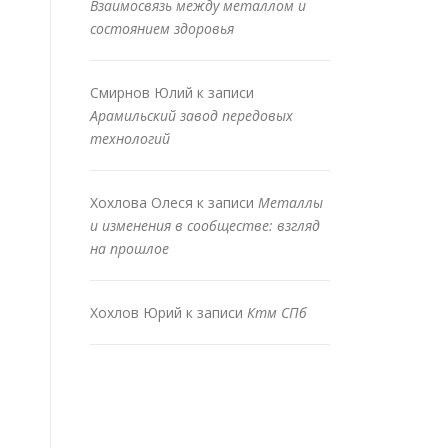
Взаимосвязь между металлом и
состоянием здоровья
Смирнов Юлий
к записи
Арамильский завод передовых
технологий
Хохлова Олеся
к записи
Металлы
и изменения в сообществе: взгляд
на прошлое
Хохлов Юрий
к записи
Ктм СПб