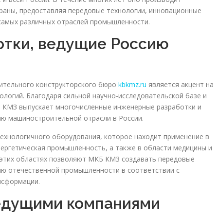
аны, предоставляя передовые технологии, инновационные
 самых различных отраслей промышленности.
отки, ведущие Россию
ительного конструкторского бюро
kbkmz.ru
является акцент на
ологий. Благодаря сильной научно-исследовательской базе и
 КМЗ выпускает многочисленные инженерные разработки и
ию машиностроительной отрасли в России.
ехнологичного оборудования, которое находит применение в
энергетическая промышленность, а также в области медицины и
 этих областях позволяют МКБ КМЗ создавать передовые
ию отечественной промышленности в соответствии с
нсформации.
едущими компаниями