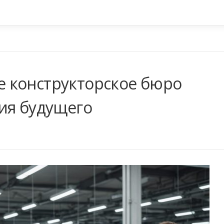
 конструкторское бюро
ия будущего