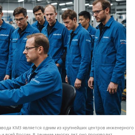
вода КМЗ является одним из крупнейших центров инженерного
 и всей России. В течение многих лет оно производит