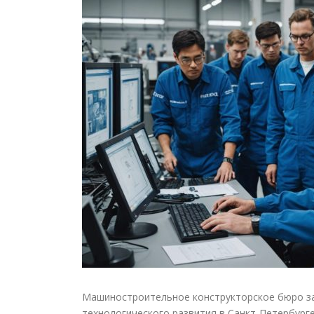
Машиностроительное конструкторское бюро за
технологического развития в Санкт-Петербурге