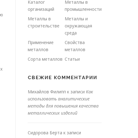
Каталог
Металлы в
организаций
промышленности
ию
Металлы в
Металлы и
строительстве
окружающая
среда
Применение
Свойства
металлов
металлов
Сорта металлов
Статьи
ых
СВЕЖИЕ КОММЕНТАРИИ
Михайлов Филипп
к записи
Как
использовать аналитические
методы для повышения качества
металлических изделий
Сидорова Берта
к записи