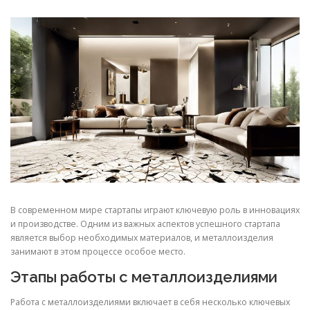
СВОЙСТВА МЕТАЛЛОВ
СОРТА МЕТАЛЛОВ
СТАТЬИ
В современном мире стартапы играют ключевую роль в инновациях
и производстве. Одним из важных аспектов успешного стартапа
является выбор необходимых материалов, и металлоизделия
занимают в этом процессе особое место.
Этапы работы с металлоизделиями
Работа с металлоизделиями включает в себя несколько ключевых