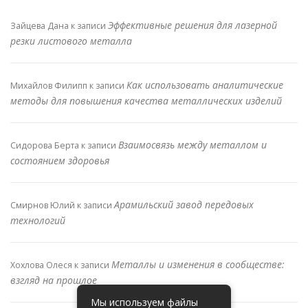
Эффективные решения для лазерной
Зайцева Дана
к записи
резки листового металла
Как использовать аналитические
Михайлов Филипп
к записи
методы для повышения качества металлических изделий
Взаимосвязь между металлом и
Сидорова Берта
к записи
состоянием здоровья
Арамильский завод передовых
Смирнов Юлий
к записи
технологий
Металлы и изменения в сообществе:
Хохлова Олеся
к записи
взгляд на прошлое
Мы используем файлы