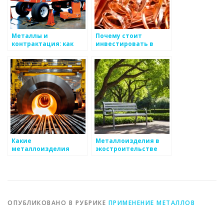
Металлы и
Почему стоит
контрактация: как
инвестировать в
выбрать партнера
металлоизделия?
Какие
Металлоизделия в
металлоизделия
экостроительстве
необходимы каждому
дачнику
ОПУБЛИКОВАНО В РУБРИКЕ
ПРИМЕНЕНИЕ МЕТАЛЛОВ