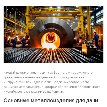
СВОЙСТВА МЕТАЛЛОВ
СОРТА МЕТАЛЛОВ
СТАТЬИ
Каждый дачник знает, что для комфортного и продуктивного
проведения времени на даче необходимы различные
инструменты и принадлежности. Среди них особое место
занимают металлоизделия, которые обеспечивают долговечность
и устойчивость к внешним воздействиям.
Основные металлоизделия для дачи