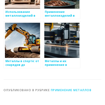
Использование
Применение
металлоизделий в
металлоизделий в
электронике
галантерее
Металлы в спорте: от
Металлы и их
снарядов до
применение в
экипировки
производстве мебели
ОПУБЛИКОВАНО В РУБРИКЕ
ПРИМЕНЕНИЕ МЕТАЛЛОВ