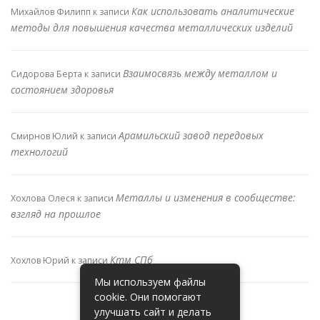
Как использовать аналитические
Михайлов Филипп
к записи
методы для повышения качества металлических изделий
Взаимосвязь между металлом и
Сидорова Берта
к записи
состоянием здоровья
Арамильский завод передовых
Смирнов Юлий
к записи
технологий
Металлы и изменения в сообществе:
Хохлова Олеся
к записи
взгляд на прошлое
Ктм СПб
Хохлов Юрий
к записи
Мы используем файлы
cookie. Они помогают
улучшать сайт и делать