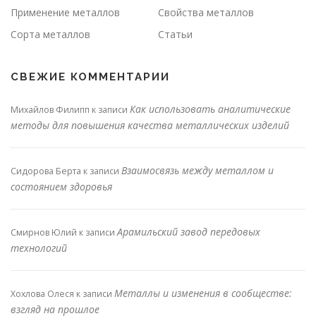
Применение металлов
Свойства металлов
Сорта металлов
Статьи
СВЕЖИЕ КОММЕНТАРИИ
Как использовать аналитические
Михайлов Филипп
к записи
методы для повышения качества металлических изделий
Взаимосвязь между металлом и
Сидорова Берта
к записи
состоянием здоровья
Арамильский завод передовых
Смирнов Юлий
к записи
технологий
Металлы и изменения в сообществе:
Хохлова Олеся
к записи
взгляд на прошлое