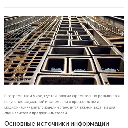
СВОЙСТВА МЕТАЛЛОВ
СОРТА МЕТАЛЛОВ
СТАТЬИ
В современном мире, где технологии стремительно развиваются,
получение актуальной информации о производстве и
модификациях металоизделий становится важной задачей для
специалистов и предпринимателей.
Основные источники информации