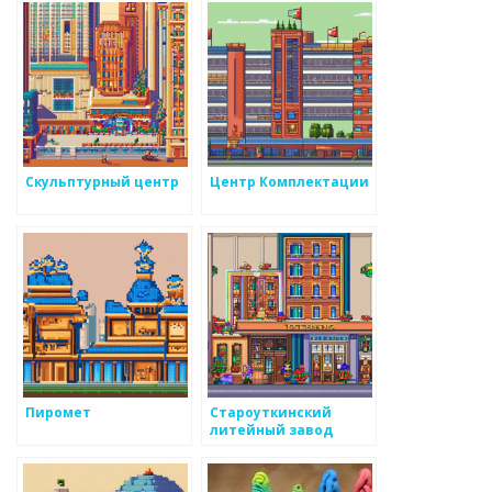
Скульптурный центр
Центр Комплектации
Пиромет
Староуткинский
литейный завод