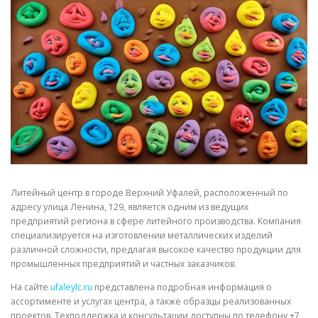
СВОЙСТВА МЕТАЛЛОВ
СОРТА МЕТАЛЛОВ
СТАТЬИ
Литейный центр в городе Верхний Уфалей, расположенный по
адресу улица Ленина, 129, является одним из ведущих
предприятий региона в сфере литейного производства. Компания
специализируется на изготовлении металлических изделий
различной сложности, предлагая высокое качество продукции для
промышленных предприятий и частных заказчиков.
На сайте
ufaleylc.ru
представлена подробная информация о
ассортименте и услугах центра, а также образцы реализованных
проектов. Техподдержка и консультации доступны по телефону +7