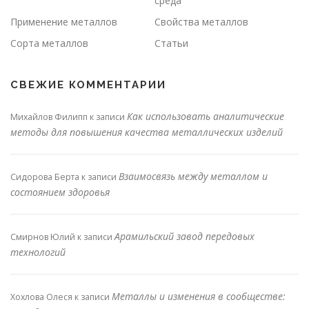
среда
Применение металлов
Свойства металлов
Сорта металлов
Статьи
СВЕЖИЕ КОММЕНТАРИИ
Как использовать аналитические
Михайлов Филипп
к записи
методы для повышения качества металлических изделий
Взаимосвязь между металлом и
Сидорова Берта
к записи
состоянием здоровья
Арамильский завод передовых
Смирнов Юлий
к записи
технологий
Металлы и изменения в сообществе:
Хохлова Олеся
к записи