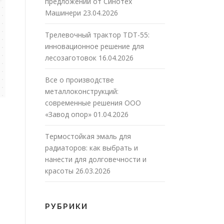
предложений от Синотех
Машинери
23.04.2026
Трелевочный трактор TDT-55:
инновационное решение для
лесозаготовок
16.04.2026
Все о производстве
металлоконструкций:
современные решения ООО
«Завод опор»
01.04.2026
Термостойкая эмаль для
радиаторов: как выбрать и
нанести для долговечности и
красоты
26.03.2026
РУБРИКИ