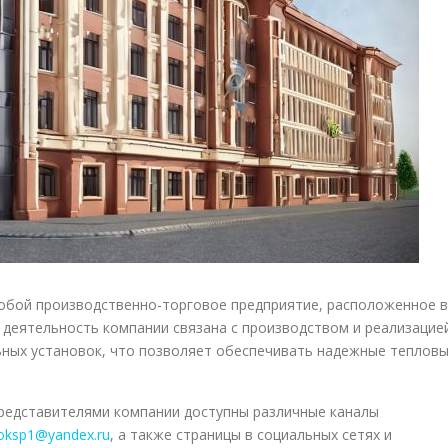
обой производственно-торговое предприятие, расположенное в
я деятельность компании связана с производством и реализацие
ьных установок, что позволяет обеспечивать надежные теплов
 представителями компании доступны различные каналы
oksp1@yandex.ru
, а также страницы в социальных сетях и