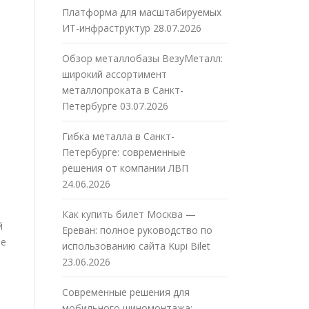
Платформа для масштабируемых
ИТ-инфраструктур
28.07.2026
Обзор металлобазы ВезуМеталл:
широкий ассортимент
металлопроката в Санкт-
Петербурге
03.07.2026
Гибка металла в Санкт-
Петербурге: современные
решения от компании ЛВП
24.06.2026
Как купить билет Москва —
й
Ереван: полное руководство по
ые
использованию сайта Kupi Bilet
23.06.2026
Современные решения для
мобильного шиномонтажа: