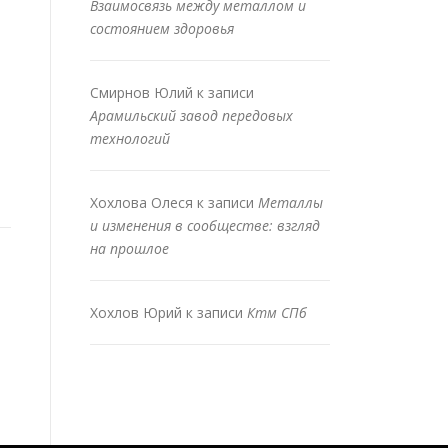
Взаимосвязь между металлом и
состоянием здоровья
Смирнов Юлий
к записи
Арамильский завод передовых
технологий
Хохлова Олеся
к записи
Металлы
и изменения в сообществе: взгляд
на прошлое
Хохлов Юрий
к записи
Ктм СПб