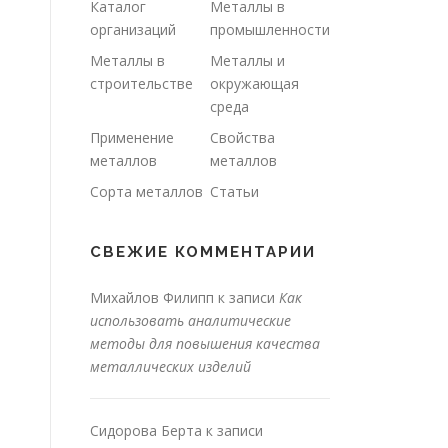
Каталог
Металлы в
организаций
промышленности
Металлы в
Металлы и
строительстве
окружающая
среда
Применение
Свойства
металлов
металлов
Сорта металлов
Статьи
СВЕЖИЕ КОММЕНТАРИИ
Михайлов Филипп
к записи
Как
использовать аналитические
методы для повышения качества
металлических изделий
Сидорова Берта
к записи