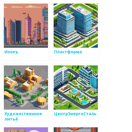
Изокъ
Пластформа
Художественное
ЦентрЭнергоСталь
литьё