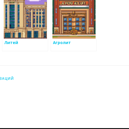
Литей
Агролит
ИЗАЦИЙ