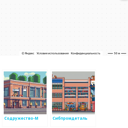
Содружество-М
Сибпромдеталь