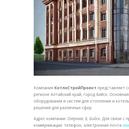
Компания
КотлоСтройПроект
представляет с
регионе Алтайский край, город Бийск. Основна
оборудования и систем для отопления и котел
решения для различных сфер.
Адрес компании:
Озёрная, 6, Бийск
. Для связи с
коммуникации: телефон, электронная почта
oo