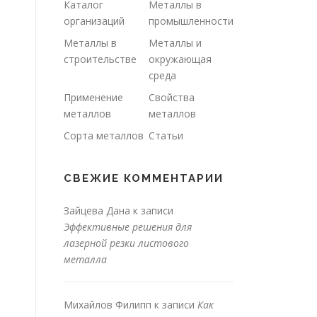
Каталог
Металлы в
организаций
промышленности
Металлы в
Металлы и
строительстве
окружающая
среда
Применение
Свойства
металлов
металлов
Сорта металлов
Статьи
СВЕЖИЕ КОММЕНТАРИИ
Зайцева Дана
к записи
Эффективные решения для
лазерной резки листового
металла
Михайлов Филипп
к записи
Как