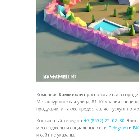
Компания
Каммехлит
располагается в городе
Металлургическая улица, 81. Компания специа
продукции, а также предоставляет услуги по м
Контактный телефон:
+7 (8552) 22‒02‒80
. Элек
мессенджеры и социальные сети:
Telegram
и
ВК
и сайт не указаны.