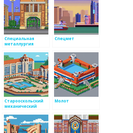
Специальная
Спецмет
металлургия
Старооскольский
Молот
механический
завод