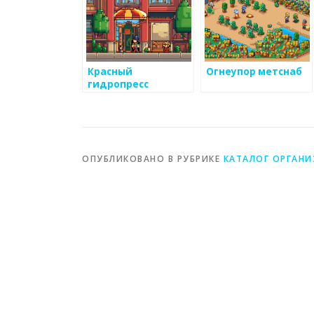
Красный
Огнеупор метснаб
гидропресс
ОПУБЛИКОВАНО В РУБРИКЕ
КАТАЛОГ ОРГАН