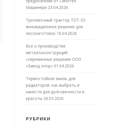
предложений от Синотех
Машинери
23.04.2026
Трелевочный трактор TDT-55:
инновационное решение для
лесозаготовок
16.04.2026
Все о производстве
металлоконструкций:
современные решения ООО
«Завод опор»
01.04.2026
Термостойкая эмаль для
радиаторов: как выбрать и
нанести для долговечности и
красоты
26.03.2026
РУБРИКИ