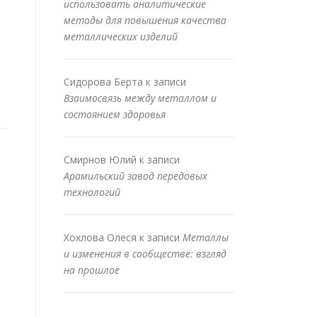
использовать аналитические
методы для повышения качества
металлических изделий
Сидорова Берта
к записи
Взаимосвязь между металлом и
состоянием здоровья
Смирнов Юлий
к записи
Арамильский завод передовых
технологий
Хохлова Олеся
к записи
Металлы
и изменения в сообществе: взгляд
на прошлое