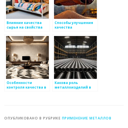
Влияние качества
Способы улучшения
сырья на свойства
качества
металлоизделий
металлоизделий
Особенности
Какова роль
контроля качества в
металлоизделий в
металлургии
водоотводных
системах
ОПУБЛИКОВАНО В РУБРИКЕ
ПРИМЕНЕНИЕ МЕТАЛЛОВ