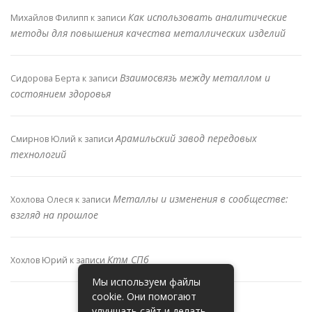
Как использовать аналитические
Михайлов Филипп
к записи
методы для повышения качества металлических изделий
Взаимосвязь между металлом и
Сидорова Берта
к записи
состоянием здоровья
Арамильский завод передовых
Смирнов Юлий
к записи
технологий
Металлы и изменения в сообществе:
Хохлова Олеся
к записи
взгляд на прошлое
Ктм СПб
Хохлов Юрий
к записи
Мы используем файлы
cookie. Они помогают
улучшать сайт и делать