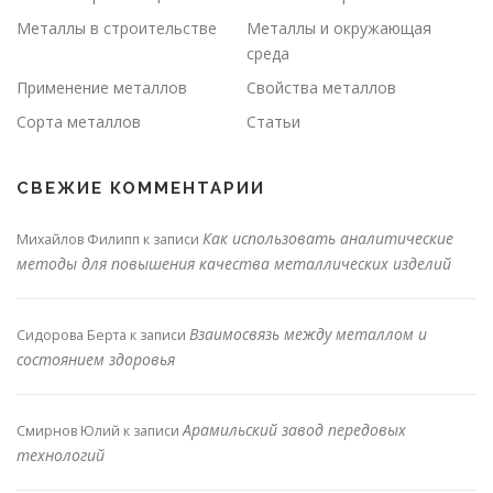
Металлы в строительстве
Металлы и окружающая
среда
Применение металлов
Свойства металлов
Сорта металлов
Статьи
СВЕЖИЕ КОММЕНТАРИИ
Как использовать аналитические
Михайлов Филипп
к записи
методы для повышения качества металлических изделий
Взаимосвязь между металлом и
Сидорова Берта
к записи
состоянием здоровья
Арамильский завод передовых
Смирнов Юлий
к записи
технологий