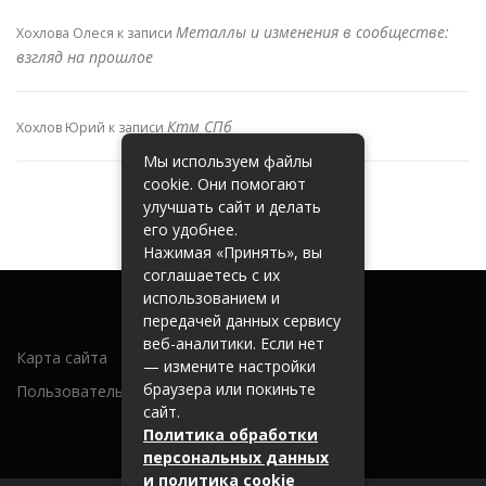
Металлы и изменения в сообществе:
Хохлова Олеся
к записи
взгляд на прошлое
Ктм СПб
Хохлов Юрий
к записи
Мы используем файлы
cookie. Они помогают
улучшать сайт и делать
его удобнее.
Нажимая «Принять», вы
соглашаетесь с их
использованием и
передачей данных сервису
веб-аналитики. Если нет
Карта сайта
— измените настройки
браузера или покиньте
Пользовательское соглашение
сайт.
Политика обработки
персональных данных
и политика cookie