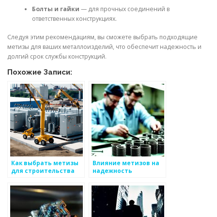
Болты и гайки
— для прочных соединений в
ответственных конструкциях.
Следуя этим рекомендациям, вы сможете выбрать подходящие
метизы для ваших металлоизделий, что обеспечит надежность и
долгий срок службы конструкций.
Похожие Записи:
Как выбрать метизы
Влияние метизов на
для строительства
надежность
металлоизделий