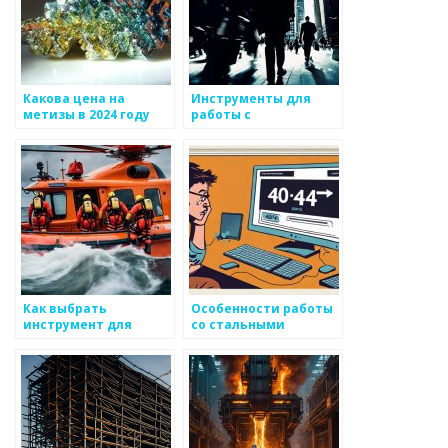
Какова цена на
Инструменты для
метизы в 2024 году
работы с
металлоизделиями
Как выбрать
Особенности работы
инструмент для
со стальными
работы с металлом
металлоизделиями