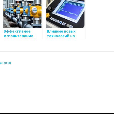
Эффективное
Влияние новых
использование
технологий на
ресурсов в
производство
металлургии
металлоизделий
АЛЛОВ