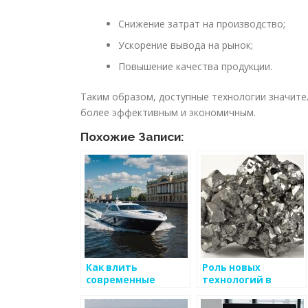
Снижение затрат на производство;
Ускорение вывода на рынок;
Повышение качества продукции.
Таким образом, доступные технологии значите
более эффективным и экономичным.
Похожие Записи:
Как влить
Роль новых
современные
технологий в
технологии в
производстве
производство
металлоизделий