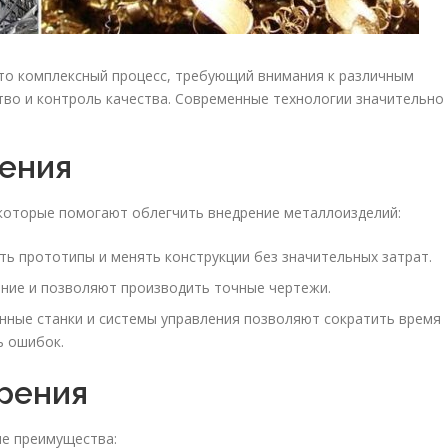
то комплексный процесс, требующий внимания к различным
тво и контроль качества. Современные технологии значительно
ения
 которые помогают облегчить внедрение металлоизделий:
ь прототипы и менять конструкции без значительных затрат.
ие и позволяют производить точные чертежи.
ные станки и системы управления позволяют сократить время
ь ошибок.
рения
ие преимущества: