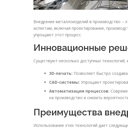
Внедрение металлоизделий в производство – э
аспектам, включая проектирование, производс
упрощают этот процесс.
Инновационные реш
Существуют несколько доступных технологий,
3D-печать:
Позволяет быстро создават
CAD-системы:
Упрощают проектирован
Автоматизация процессов:
Современ
на производство и снизить вероятност
Преимущества внед
Использование этих технологий дает следующ