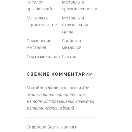
Каталог
Металлы в
организаций
промышленности
Металлы в
Металлы и
строительстве
окружающая
среда
Применение
Свойства
металлов
металлов
Сорта металлов
Статьи
СВЕЖИЕ КОММЕНТАРИИ
Михайлов Филипп
к записи
Как
использовать аналитические
методы для повышения качества
металлических изделий
Сидорова Берта
к записи