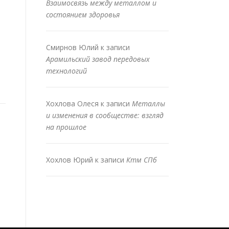
Взаимосвязь между металлом и
состоянием здоровья
Смирнов Юлий
к записи
Арамильский завод передовых
технологий
Хохлова Олеся
к записи
Металлы
и изменения в сообществе: взгляд
на прошлое
Хохлов Юрий
к записи
Ктм СПб