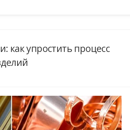
: как упростить процесс
зделий