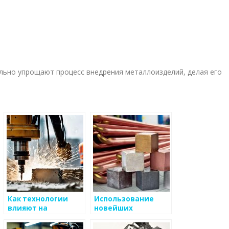
льно упрощают процесс внедрения металлоизделий, делая его
Как технологии
Использование
влияют на
новейших
проектирование
технологий в
металлоизделий
продаже