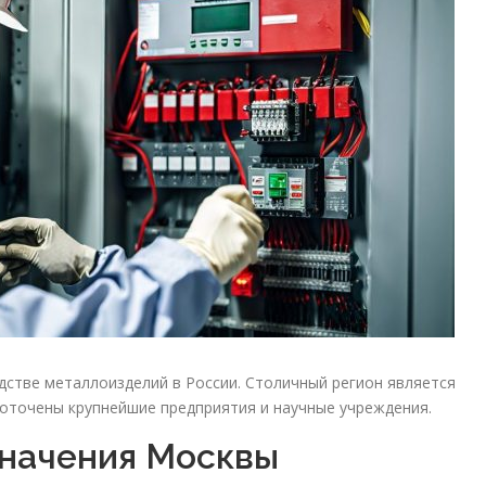
стве металлоизделий в России. Столичный регион является
доточены крупнейшие предприятия и научные учреждения.
начения Москвы