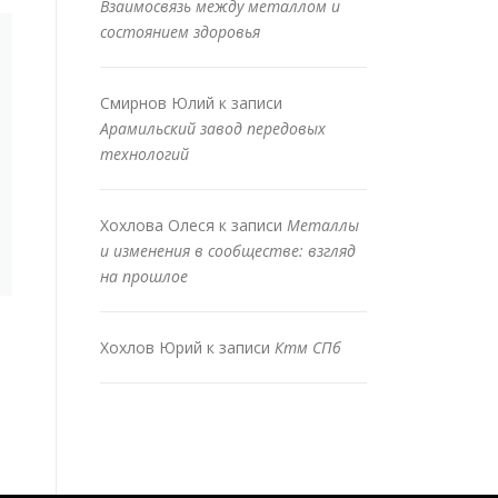
Взаимосвязь между металлом и
состоянием здоровья
Смирнов Юлий
к записи
Арамильский завод передовых
технологий
Хохлова Олеся
к записи
Металлы
и изменения в сообществе: взгляд
на прошлое
Хохлов Юрий
к записи
Ктм СПб