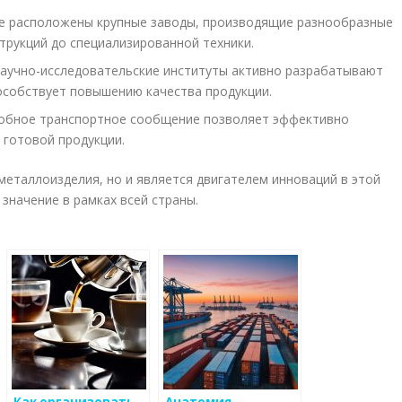
 расположены крупные заводы, производящие разнообразные
трукций до специализированной техники.
аучно-исследовательские институты активно разрабатывают
особствует повышению качества продукции.
обное транспортное сообщение позволяет эффективно
и готовой продукции.
металлоизделия, но и является двигателем инноваций в этой
 значение в рамках всей страны.