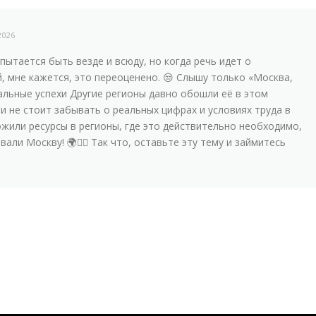
2026
пытается быть везде и всюду, но когда речь идет о
, мне кажется, это переоценено. 😒 Слышу только «Москва,
еальные успехи Другие регионы давно обошли её в этом
и не стоит забывать о реальных цифрах и условиях труда в
ожили ресурсы в регионы, где это действительно необходимо,
али Москву! 🌍🤦‍♀️ Так что, оставьте эту тему и займитесь