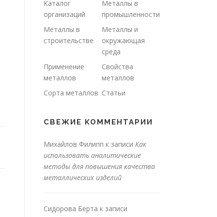
Каталог
Металлы в
организаций
промышленности
Металлы в
Металлы и
строительстве
окружающая
среда
Применение
Свойства
металлов
металлов
Сорта металлов
Статьи
СВЕЖИЕ КОММЕНТАРИИ
Михайлов Филипп
к записи
Как
использовать аналитические
методы для повышения качества
металлических изделий
Сидорова Берта
к записи