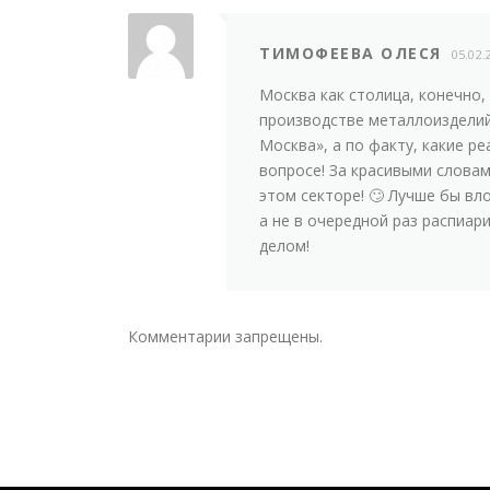
ТИМОФЕЕВА ОЛЕСЯ
05.02.
Москва как столица, конечно, 
производстве металлоизделий
Москва», а по факту, какие р
вопросе! За красивыми словам
этом секторе! 🙄 Лучше бы вл
а не в очередной раз распиарив
делом!
Комментарии запрещены.