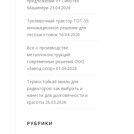
предложений от Синотех
Машинери
23.04.2026
Трелевочный трактор TDT-55:
инновационное решение для
лесозаготовок
16.04.2026
Все о производстве
металлоконструкций:
современные решения ООО
«Завод опор»
01.04.2026
Термостойкая эмаль для
радиаторов: как выбрать и
нанести для долговечности и
красоты
26.03.2026
РУБРИКИ