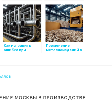
металлургическом
металлоизделий
производстве
Как исправить
Применение
ошибки при
металлоизделий в
производстве
машиностроении
металлоизделий
АЛЛОВ
ЧЕНИЕ МОСКВЫ В ПРОИЗВОДСТВЕ