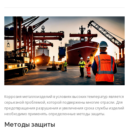
СВОЙСТВА МЕТАЛЛОВ
СОРТА МЕТАЛЛОВ
СТАТЬИ
Коррозия металлоизделий в условиях высоких температур является
серьезной проблемой, которой подвержены многие отрасли. Для
предотвращения разрушения и увеличения срока службы изделий
необходимо применять определенные методы защиты.
Методы защиты