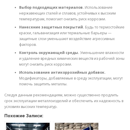
Выбор подходящих материалов.
Использование
нержавеющих сталей и сплавов, устойчивых к высоким
температурам, помогает снизить риск коррозии.
Нанесение защитных покрытий.
Будь то термостойкие
краски, гальванизация или термальные барьеры —
защитные слои уменьшают воздействие агрессивных
факторов.
Контроль окружающей среды.
Уменьшение влажности
и удаление вредных химических веществ из рабочей зоны
могут снизить риск коррозии.
Использование антикоррозийных добавок.
Модификаторы, добавляемые в среду эксплуатации, могут
помочь защитить металлы.
Следуя данным рекомендациям, можно существенно продлить
срок эксплуатации металлоизделий и обеспечить их надежность в
условиях высоких температур.
Похожие Записи: