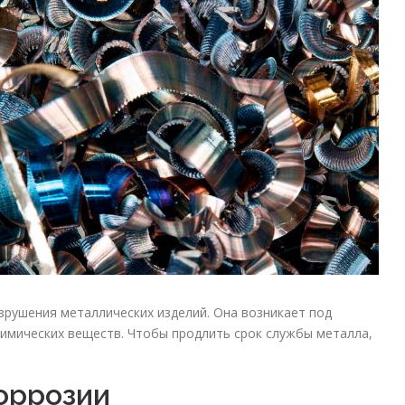
зрушения металлических изделий. Она возникает под
химических веществ. Чтобы продлить срок службы металла,
оррозии