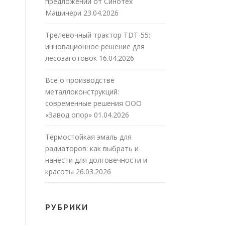
предложений от Синотех
Машинери
23.04.2026
Трелевочный трактор TDT-55:
инновационное решение для
лесозаготовок
16.04.2026
Все о производстве
металлоконструкций:
современные решения ООО
«Завод опор»
01.04.2026
Термостойкая эмаль для
радиаторов: как выбрать и
нанести для долговечности и
красоты
26.03.2026
РУБРИКИ