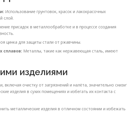
и:
Использование грунтовок, красок и лакокрасочных
й слой.
ение присадок в металлообработке и в процессе создания
вность.
оя цинка для защиты стали от ржавчины.
х сплавов:
Металлы, такие как нержавеющая сталь, имеют
кими изделиями
, включая очистку от загрязнений и налёта, значительно снизи
ские изделия в сухих помещениях и избегать их контакта с
нить металлические изделия в отличном состоянии и избежать