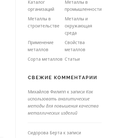
Каталог
Металлы в
организаций
промышленности
Металлы в
Металлы и
строительстве
окружающая
среда
Применение
Свойства
металлов
металлов
Сорта металлов
Статьи
СВЕЖИЕ КОММЕНТАРИИ
Михайлов Филипп
к записи
Как
использовать аналитические
методы для повышения качества
металлических изделий
Сидорова Берта
к записи