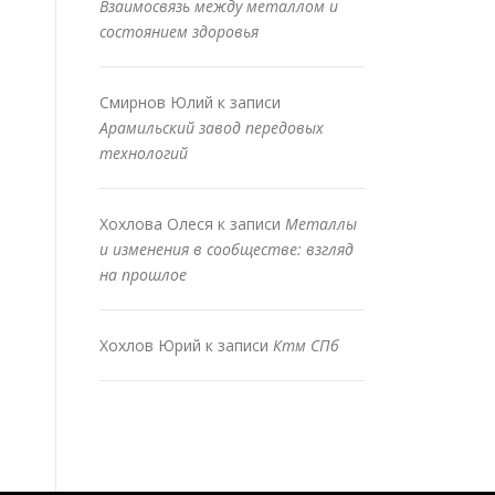
Взаимосвязь между металлом и
состоянием здоровья
Смирнов Юлий
к записи
Арамильский завод передовых
технологий
Хохлова Олеся
к записи
Металлы
и изменения в сообществе: взгляд
на прошлое
Хохлов Юрий
к записи
Ктм СПб